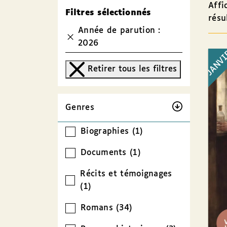
Affi
Filtres sélectionnés
résu
Année de parution :
2026
JANV
Retirer tous les filtres
Genres
Biographies (1)
Documents (1)
Récits et témoignages
(1)
Romans (34)