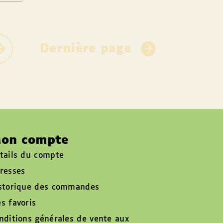
Dernière page
on compte
tails du compte
resses
storique des commandes
s favoris
nditions générales de vente aux