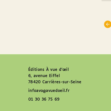
Éditions À vue d’œil
6, avenue Eiffel
78420 Carrières-sur-Seine
infoavo@avuedoeil.fr
01 30 36 75 69