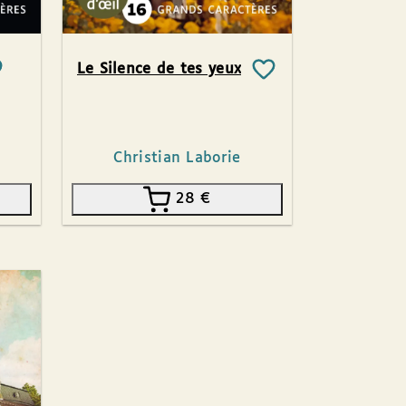
Le Silence de tes yeux
Christian Laborie
28
€