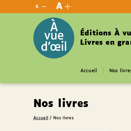
Panneau de gestion des cookies
A
A
Éditions À vu
Livres en gra
Accueil
Nos livre
Nos livres
Accueil
/
Nos livres