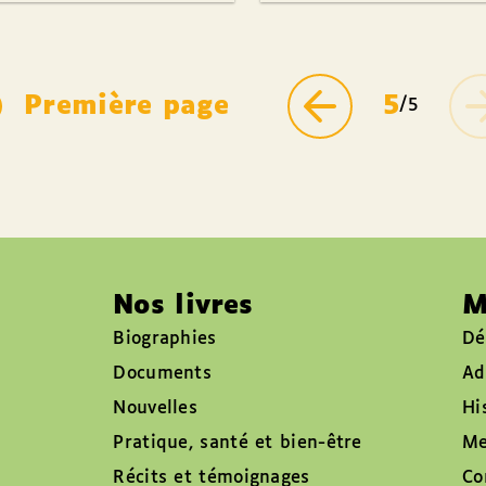
Première page
5
/5
Nos livres
M
Biographies
Dé
Documents
Ad
Nouvelles
Hi
Pratique, santé et bien-être
Me
Récits et témoignages
Co