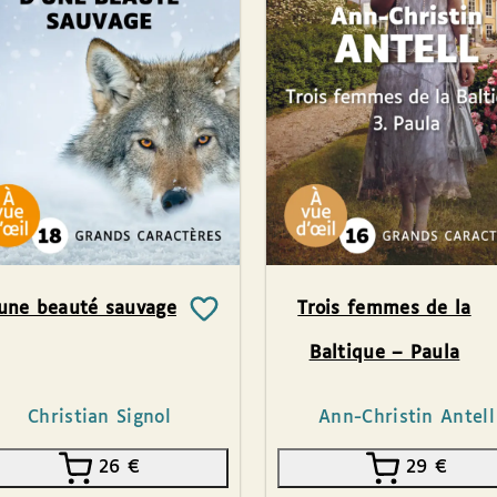
une beauté sauvage
Trois femmes de la
Baltique – Paula
Christian Signol
Ann-Christin Antell
26
€
29
€