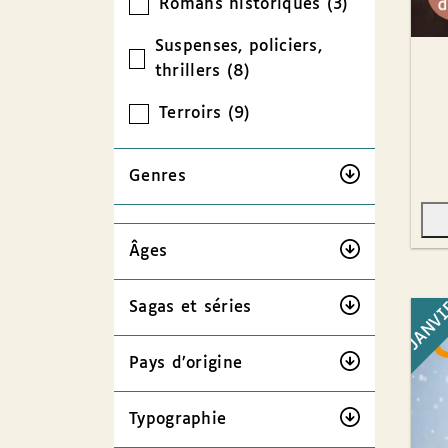
Romans historiques (3)
Suspenses, policiers,
thrillers (8)
Terroirs (9)
Genres
Âges
JANV
Sagas et séries
Pays d’origine
Typographie