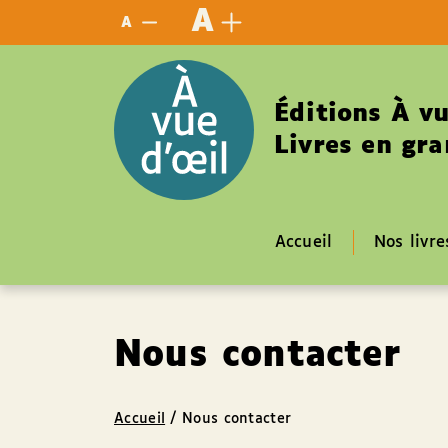
Panneau de gestion des cookies
A
A
Éditions À vu
Livres en gra
Accueil
Nos livre
Nous contacter
Accueil
/
Nous contacter