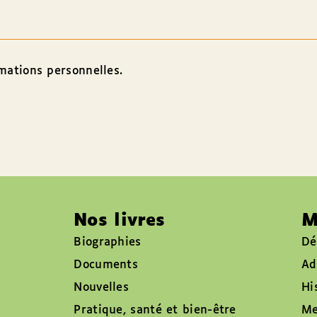
rmations personnelles.
Nos livres
M
Biographies
Dé
Documents
Ad
Nouvelles
Hi
Pratique, santé et bien-être
Me