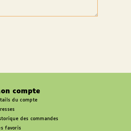
on compte
tails du compte
resses
storique des commandes
s favoris