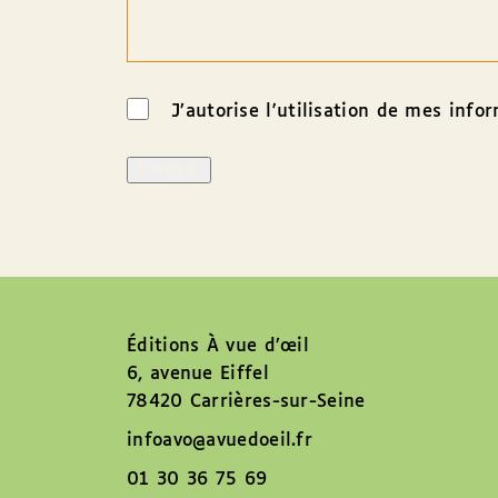
J’autorise l'utilisation de mes info
Éditions À vue d’œil
6, avenue Eiffel
78420 Carrières-sur-Seine
infoavo@avuedoeil.fr
01 30 36 75 69