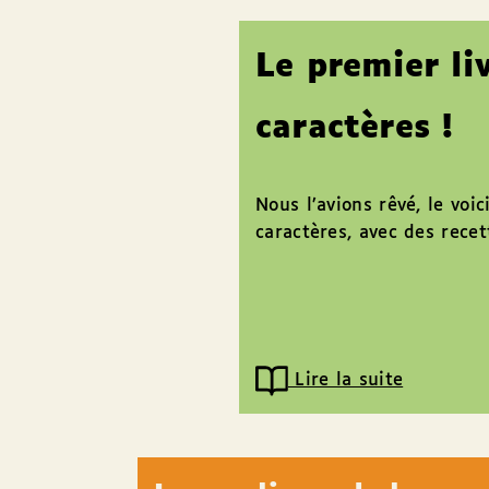
Le premier li
caractères !
Nous l’avions rêvé, le voi
caractères, avec des recett
Lire la suite