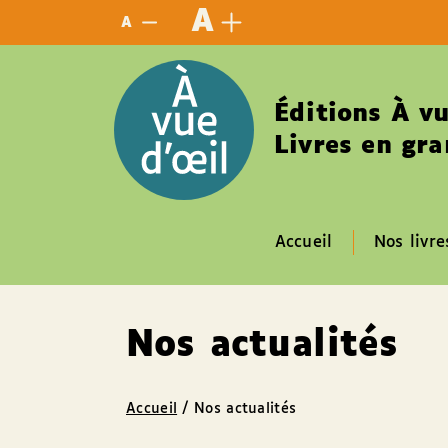
Panneau de gestion des cookies
A
A
Éditions À vu
Livres en gra
Accueil
Nos livre
Nos actualités
Accueil
/
Nos actualités