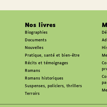
Nos livres
M
Biographies
Dé
Documents
Ad
Nouvelles
Hi
Pratique, santé et bien-être
Me
Récits et témoignages
Co
pr
Romans
Co
Romans historiques
pa
Suspenses, policiers, thrillers
Me
Terroirs