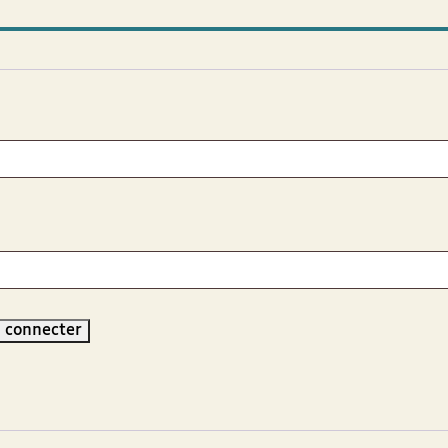
r
 connecter