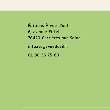
Éditions À vue d’œil
6, avenue Eiffel
78420 Carrières-sur-Seine
infoavo@avuedoeil.fr
01 30 36 75 69