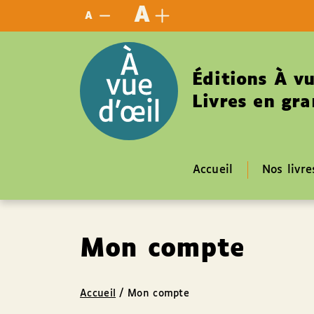
Panneau de gestion des cookies
A
A
Éditions À vu
Livres en gra
Accueil
Nos livre
Mon compte
Accueil
/
Mon compte