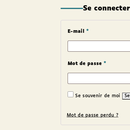
Se connecte
E-mail
*
Mot de passe
*
Se souvenir de moi
Se
Mot de passe perdu ?