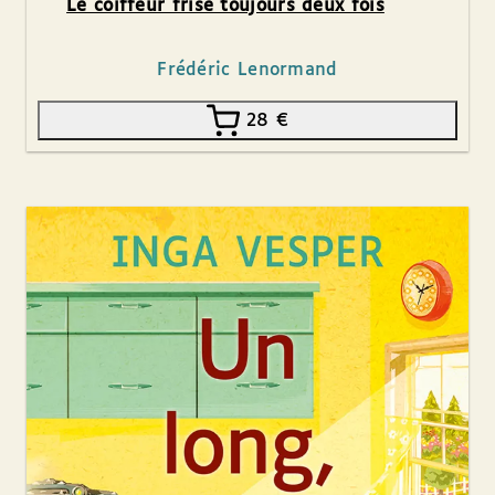
Le coiffeur frise toujours deux fois
Frédéric Lenormand
28
€