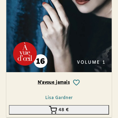
N’avoue jamais
Lisa Gardner
48
€