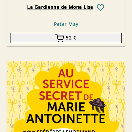
La Gardienne de Mona Lisa
Peter May
52
€