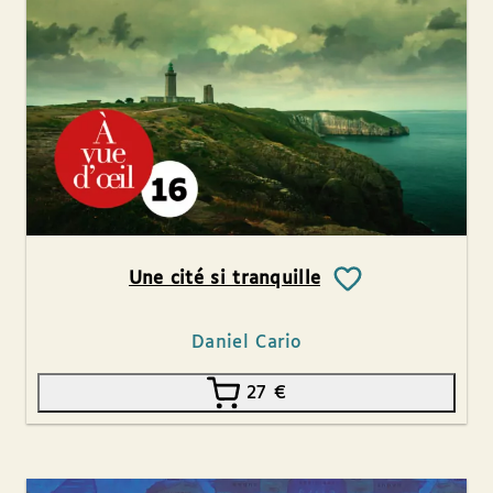
Une cité si tranquille
Daniel Cario
27
€