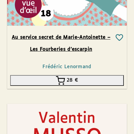
Au service secret de Marie-Antoinette –
Les Fourberies d’escarpin
Frédéric Lenormand
28
€