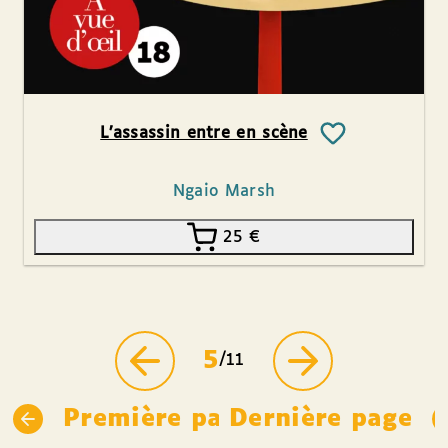
L’assassin entre en scène
Ngaio Marsh
25
€
5
/11
Première page
Dernière page