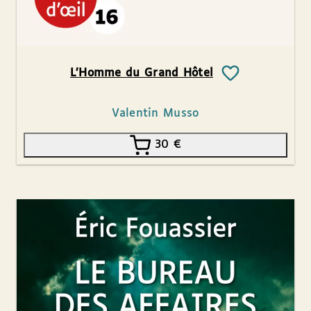
L’Homme du Grand Hôtel
Valentin Musso
30
€