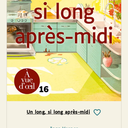
Un long, si long après-midi