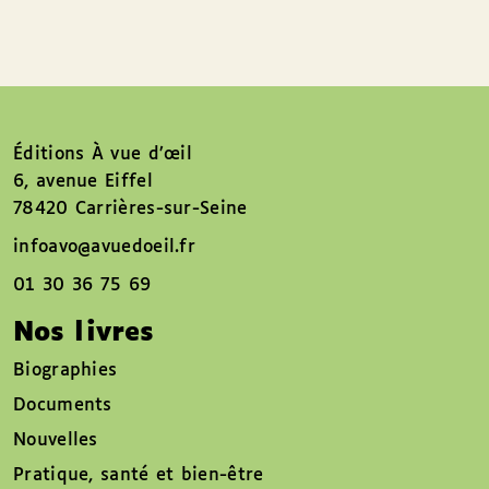
Éditions À vue d’œil
6, avenue Eiffel
78420 Carrières-sur-Seine
infoavo@avuedoeil.fr
01 30 36 75 69
Nos livres
Biographies
Documents
Nouvelles
Pratique, santé et bien-être