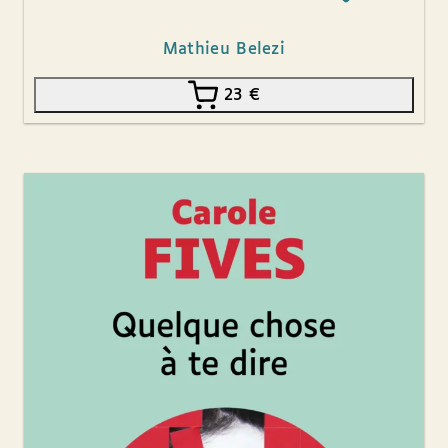
Mathieu Belezi
23
€