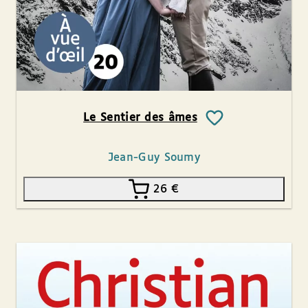
Le Sentier des âmes
Jean-Guy Soumy
26
€