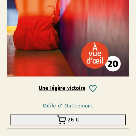
Une légère victoire
Odile d' Oultremont
26
€