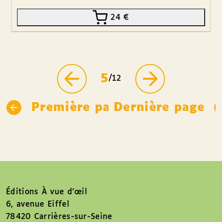
24
€
5
/12
Première page
Dernière page
Éditions À vue d’œil
6, avenue Eiffel
78420 Carrières-sur-Seine