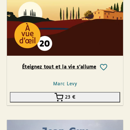
Éteignez tout et la vie s’allume
Marc Levy
23
€