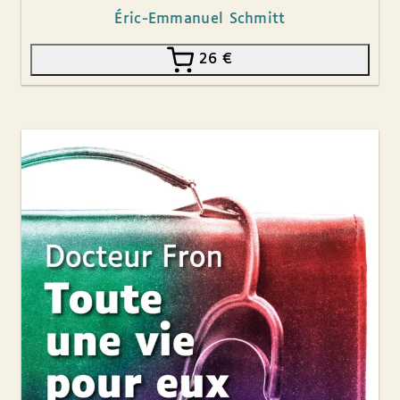
Éric-Emmanuel Schmitt
26
€