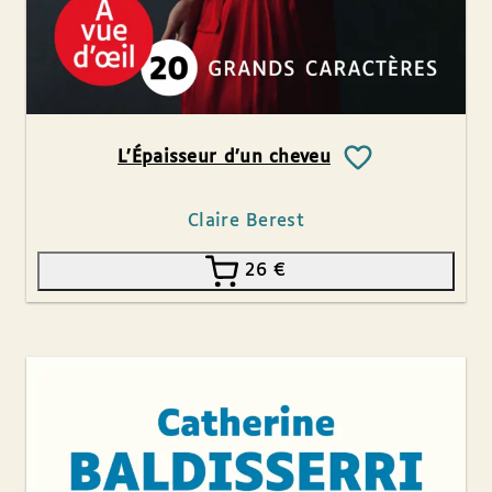
L’Épaisseur d’un cheveu
Claire Berest
26
€