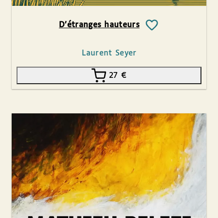
D’étranges hauteurs
Laurent Seyer
27
€