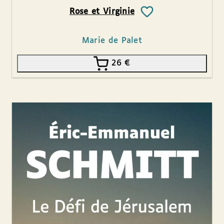
Rose et Virginie
Marie de Palet
26
€