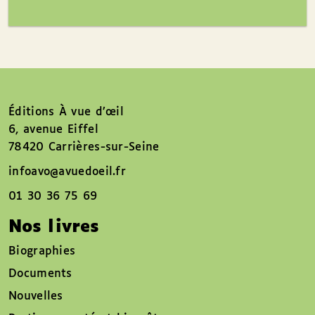
Éditions À vue d’œil
6, avenue Eiffel
78420 Carrières-sur-Seine
infoavo@avuedoeil.fr
01 30 36 75 69
Nos livres
Biographies
Documents
Nouvelles