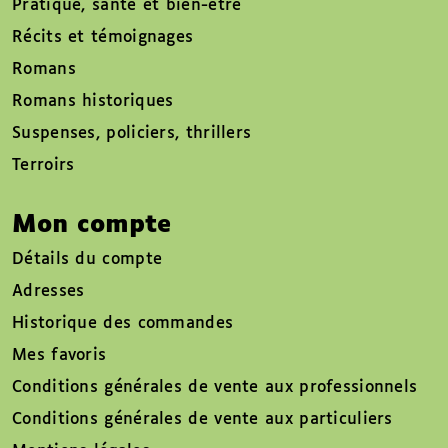
Pratique, santé et bien-être
Récits et témoignages
Romans
Romans historiques
Suspenses, policiers, thrillers
Terroirs
Mon compte
Détails du compte
Adresses
Historique des commandes
Mes favoris
Conditions générales de vente aux professionnels
Conditions générales de vente aux particuliers