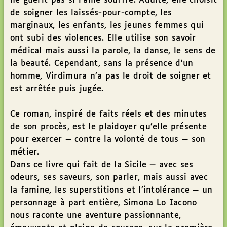
ne guérit pas si l’âme souffre. Adulte, elle choisit
de soigner les laissés-pour-compte, les
marginaux, les enfants, les jeunes femmes qui
ont subi des violences. Elle utilise son savoir
médical mais aussi la parole, la danse, le sens de
la beauté. Cependant, sans la présence d’un
homme, Virdimura n’a pas le droit de soigner et
est arrêtée puis jugée.
Ce roman, inspiré de faits réels et des minutes
de son procès, est le plaidoyer qu’elle présente
pour exercer — contre la volonté de tous — son
métier.
Dans ce livre qui fait de la Sicile — avec ses
odeurs, ses saveurs, son parler, mais aussi avec
la famine, les superstitions et l’intolérance — un
personnage à part entière, Simona Lo Iacono
nous raconte une aventure passionnante,