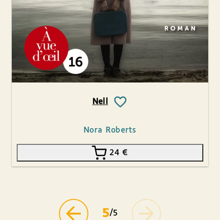
Nell
Nora Roberts
24
€
5
/5