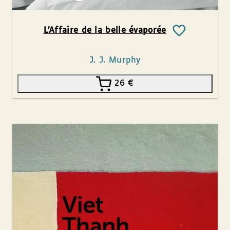
L’Affaire de la belle évaporée
J. J. Murphy
26
€