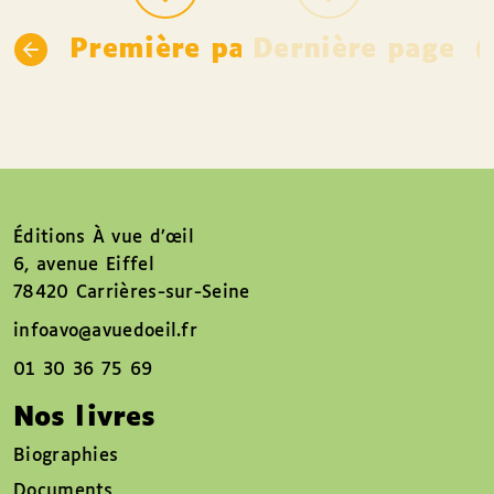
Première page
Dernière page
Éditions À vue d’œil
6, avenue Eiffel
78420 Carrières-sur-Seine
infoavo@avuedoeil.fr
01 30 36 75 69
Nos livres
Biographies
Documents