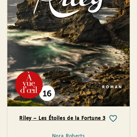
Riley – Les Étoiles de la Fortune 3
Nora Roberts