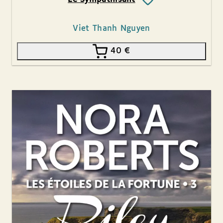
Viet Thanh Nguyen
40
€