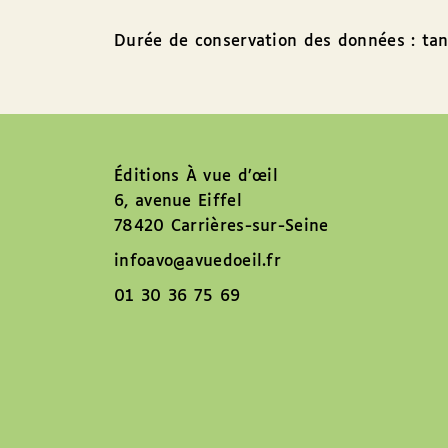
Durée de conservation des données : tan
Éditions À vue d’œil
6, avenue Eiffel
78420 Carrières-sur-Seine
infoavo@avuedoeil.fr
01 30 36 75 69