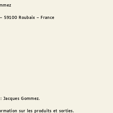
Gommez
– 59100 Roubaix – France
 : Jacques Gommez.
rmation sur les produits et sorties.