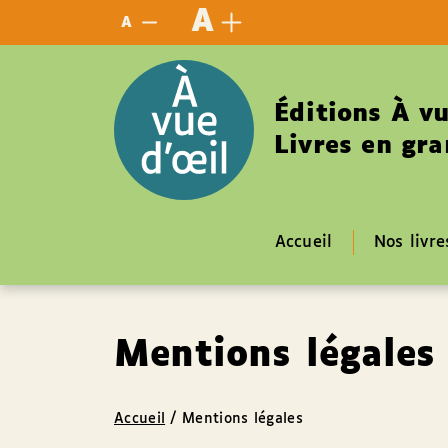
Panneau de gestion des cookies
A
A
Éditions À vu
Livres en gra
Accueil
Nos livre
Mentions légales
Accueil
/
Mentions légales