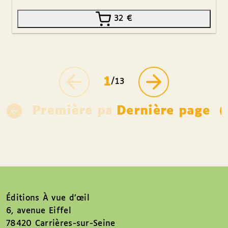
32
€
1
/13
Première page
Dernière page
Éditions À vue d’œil
6, avenue Eiffel
78420 Carrières-sur-Seine