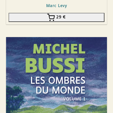
Marc Levy
29
€