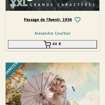
Passage de l’Avenir, 1934
Alexandre Courban
44
€
JANVIER