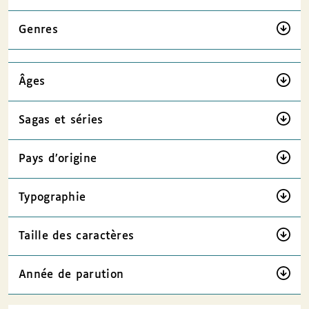
Genres
Âges
Sagas et séries
Pays d’origine
Typographie
Taille des caractères
Année de parution