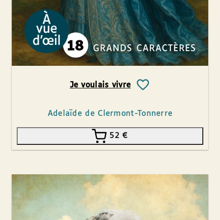
Je voulais vivre
Adelaïde de Clermont-Tonnerre
52
€