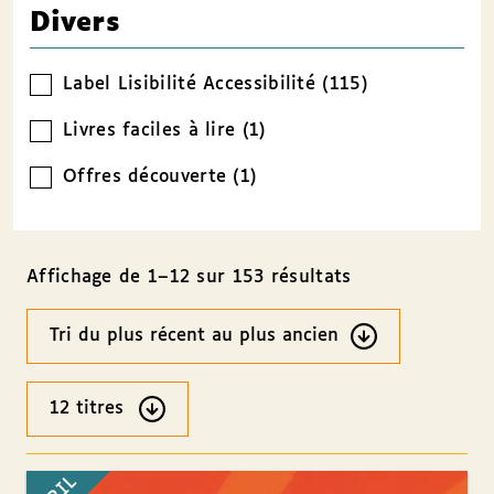
Divers
Label Lisibilité Accessibilité (115)
Livres faciles à lire (1)
Offres découverte (1)
Affichage de 1–12 sur 153 résultats
Ordre
des
résultats