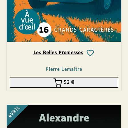
Les Belles Promesses
Pierre Lemaitre
52
€
AVRIL