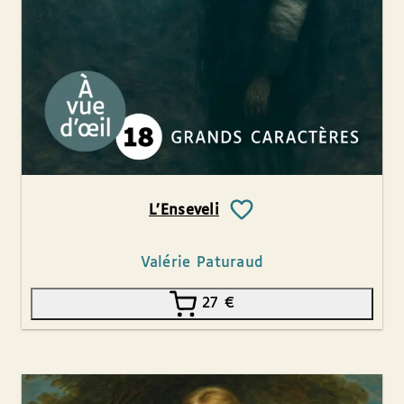
L’Enseveli
Valérie Paturaud
27
€