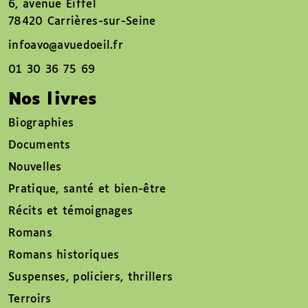
6, avenue Eiffel
78420 Carrières-sur-Seine
infoavo@avuedoeil.fr
01 30 36 75 69
Nos livres
Biographies
Documents
Nouvelles
Pratique, santé et bien-être
Récits et témoignages
Romans
Romans historiques
Suspenses, policiers, thrillers
Terroirs