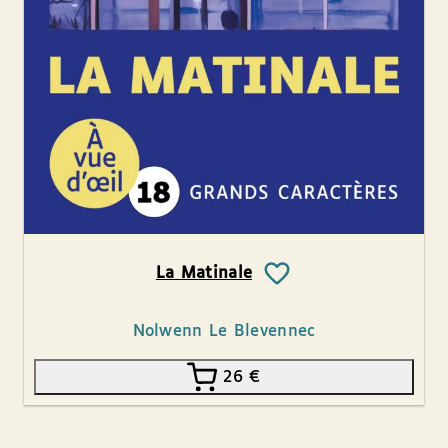
La Matinale
Nolwenn Le Blevennec
26
€