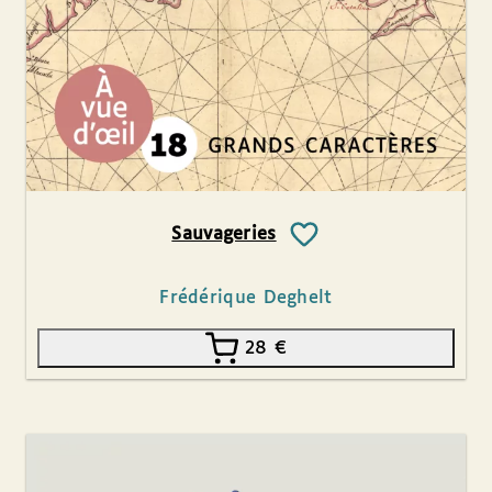
Sauvageries
Frédérique Deghelt
28
€