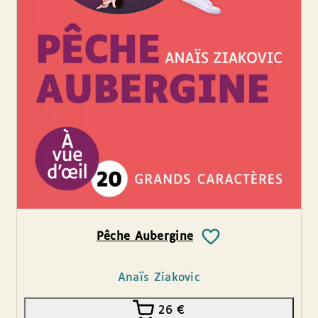
Pêche Aubergine
Anaïs Ziakovic
26
€