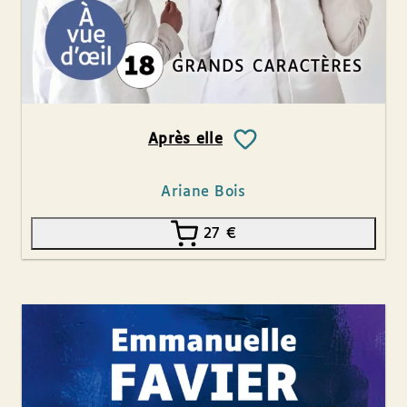
Après elle
Ariane Bois
27
€