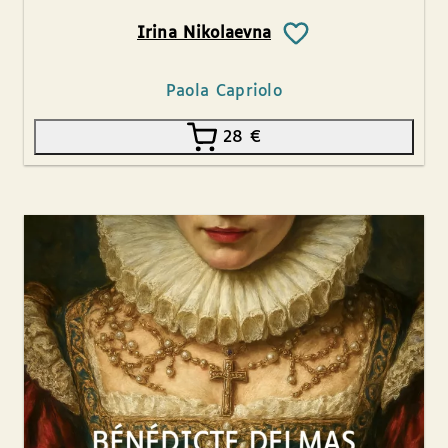
Irina Nikolaevna
Paola Capriolo
28
€