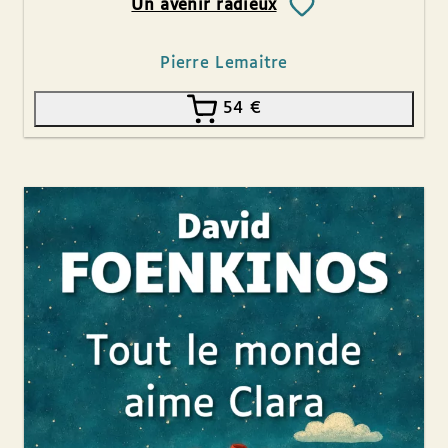
Un avenir radieux
Pierre Lemaitre
54
€