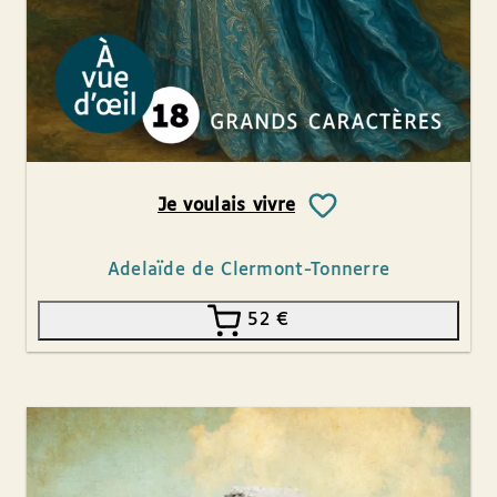
Je voulais vivre
Adelaïde de Clermont-Tonnerre
52
€