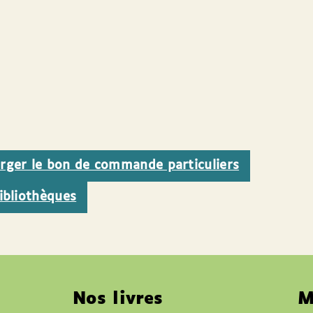
arger le bon de commande particuliers
ibliothèques
Nos livres
M