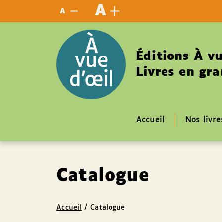
Panneau de gestion des cookies
A
A
Éditions À vu
Livres en gra
Accueil
Nos livre
Catalogue
Accueil
/
Catalogue