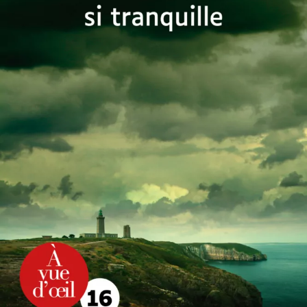
Une cité si tranquille
Daniel Cario
27
€