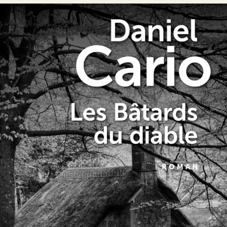
Les Bâtards du diable
Daniel Cario