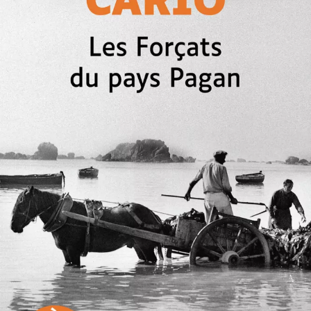
Les Forçats du pays Pagan
Daniel Cario
28
€