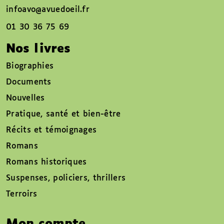
infoavo@avuedoeil.fr
01 30 36 75 69
Nos livres
Biographies
Documents
Nouvelles
Pratique, santé et bien-être
Récits et témoignages
Romans
Romans historiques
Suspenses, policiers, thrillers
Terroirs
Mon compte