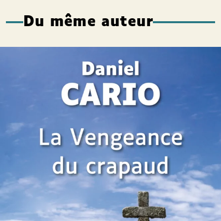
Du même auteur
La Vengeance du crapaud