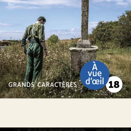
Daniel Cario
28
€