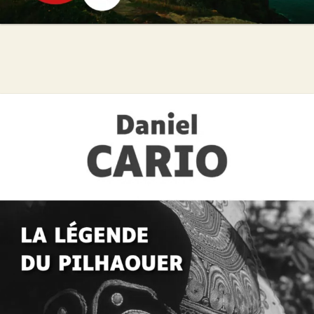
Offre découverte Daniel Cario