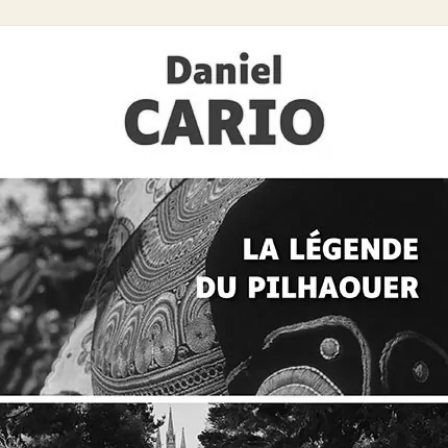
Offre découverte Daniel Cario
Daniel Cario