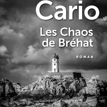
Les Chaos de Bréhat
Daniel Cario