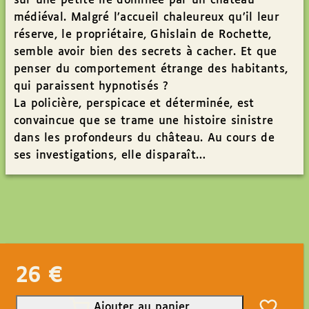
sur une petite île dominée par un château
médiéval. Malgré l’accueil chaleureux qu’il leur
réserve, le propriétaire, Ghislain de Rochette,
semble avoir bien des secrets à cacher. Et que
penser du comportement étrange des habitants,
qui paraissent hypnotisés ?
La policière, perspicace et déterminée, est
convaincue que se trame une histoire sinistre
dans les profondeurs du château. Au cours de
ses investigations, elle disparaît…
26
€
Ajouter au panier