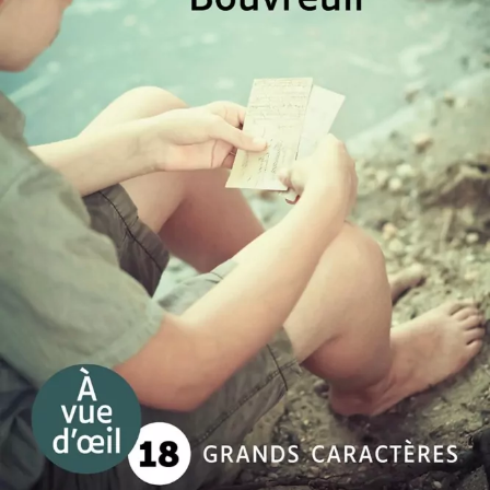
Le Bon Facteur Bouvreuil
Daniel Cario
28
€