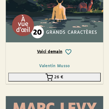
Voici demain
Valentin Musso
26
€