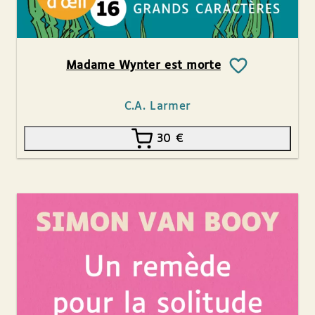
Madame Wynter est morte
C.A. Larmer
30
€