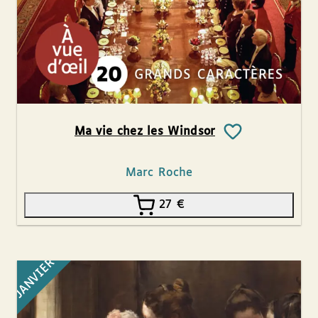
Ma vie chez les Windsor
Marc Roche
27
€
JANVIER