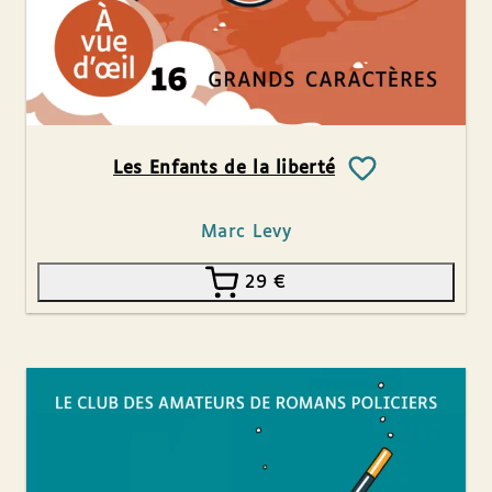
Les Enfants de la liberté
Marc Levy
29
€