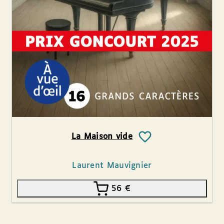
La Maison vide
Laurent Mauvignier
56
€