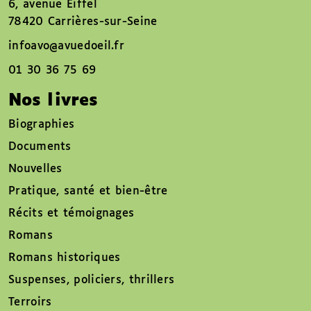
6, avenue Eiffel
78420 Carrières-sur-Seine
infoavo@avuedoeil.fr
01 30 36 75 69
Nos livres
Biographies
Documents
Nouvelles
Pratique, santé et bien-être
Récits et témoignages
Romans
Romans historiques
Suspenses, policiers, thrillers
Terroirs