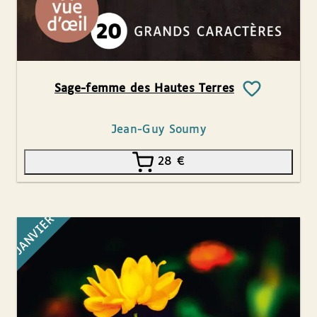
Sage-femme des Hautes Terres
Jean-Guy Soumy
28
€
JANVIER