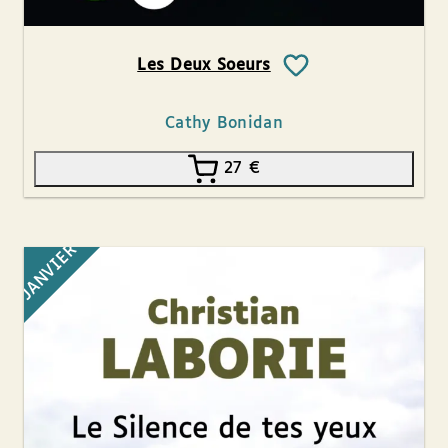
Les Deux Soeurs
Cathy Bonidan
27
€
JANVIER