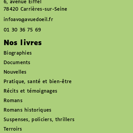
6, avenue Eiffel
78420 Carrières-sur-Seine
infoavo@avuedoeil.fr
01 30 36 75 69
Nos livres
Biographies
Documents
Nouvelles
Pratique, santé et bien-être
Récits et témoignages
Romans
Romans historiques
Suspenses, policiers, thrillers
Terroirs