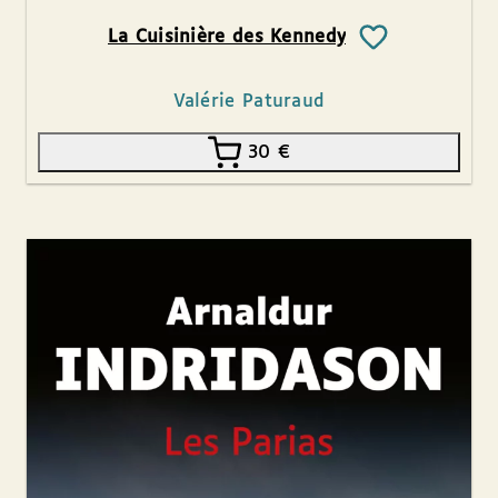
La Cuisinière des Kennedy
Valérie Paturaud
30
€