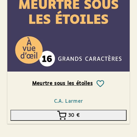
Meurtre sous les étoiles
C.A. Larmer
30
€