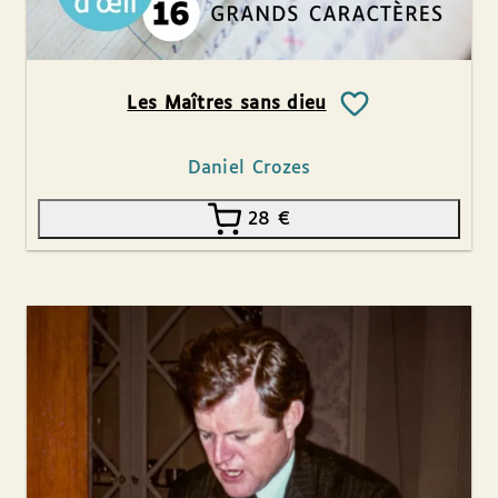
Les Maîtres sans dieu
Daniel Crozes
28
€