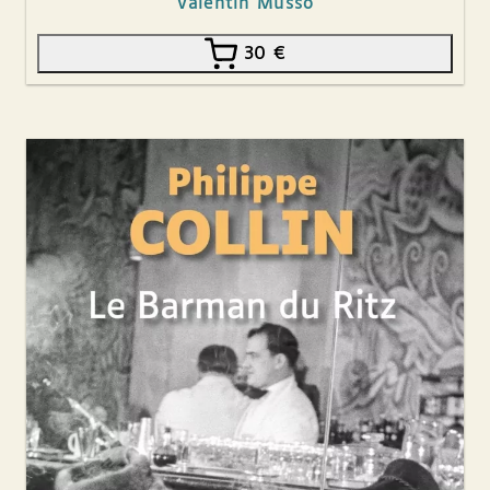
Valentin Musso
30
€