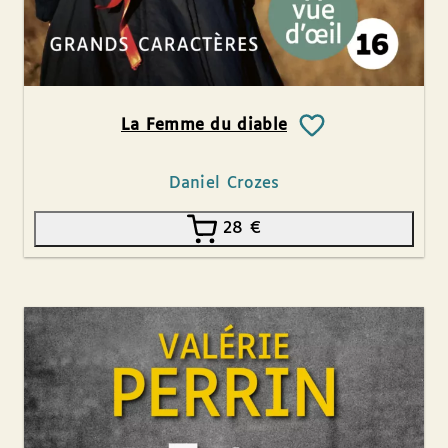
La Femme du diable
Daniel Crozes
28
€