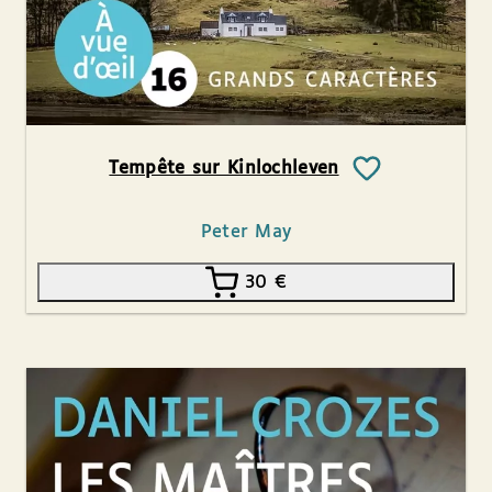
Tempête sur Kinlochleven
Peter May
30
€