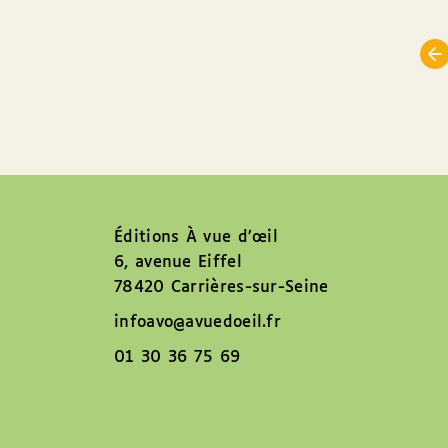
Éditions À vue d’œil
6, avenue Eiffel
78420 Carrières-sur-Seine
infoavo@avuedoeil.fr
01 30 36 75 69