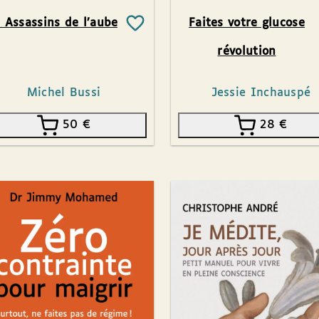
 Assassins de l’aube
Faites votre glucose
révolution
Michel Bussi
Jessie Inchauspé
50
€
28
€