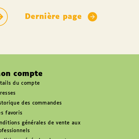
Dernière page
on compte
tails du compte
resses
storique des commandes
s favoris
nditions générales de vente aux
ofessionnels