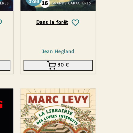
Dans la forêt
Jean Hegland
30
€