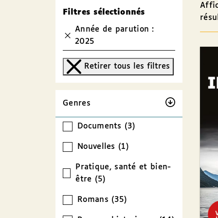
Affi
Filtres sélectionnés
résu
Année de parution :
2025
Retirer tous les filtres
Genres
Documents (3)
Nouvelles (1)
Pratique, santé et bien-
être (5)
Romans (35)