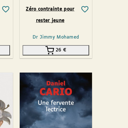
Zéro contrainte pour
rester jeune
Dr Jimmy Mohamed
26
€