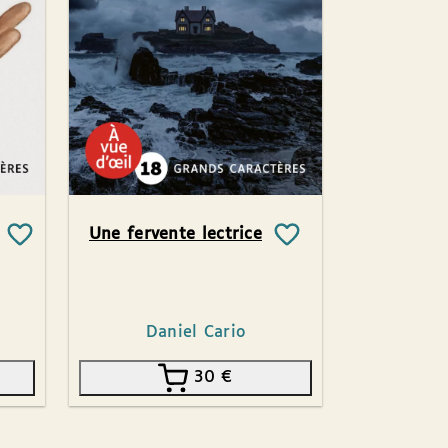
Une fervente lectrice
Daniel Cario
30
€