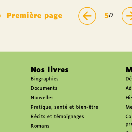
Première page
5
/7
Nos livres
M
Biographies
Dé
Documents
Ad
Nouvelles
Hi
Pratique, santé et bien-être
Me
Récits et témoignages
Co
pr
Romans