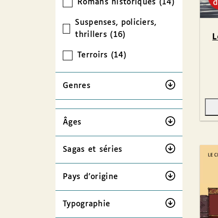
Romans historiques (14)
Suspenses, policiers,
thrillers (16)
L
Terroirs (14)
Genres
Âges
Sagas et séries
Pays d’origine
Typographie