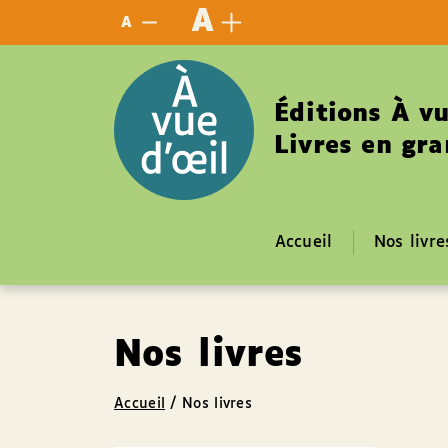
Panneau de gestion des cookies
A
A
Éditions À vu
Livres en gra
Accueil
Nos livre
Nos livres
Accueil
/
Nos livres