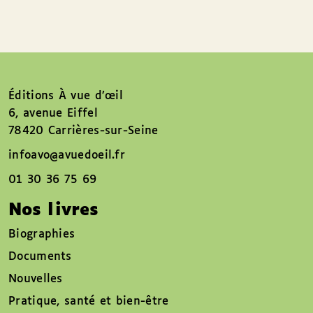
Éditions À vue d’œil
6, avenue Eiffel
78420 Carrières-sur-Seine
infoavo@avuedoeil.fr
01 30 36 75 69
Nos livres
Biographies
Documents
Nouvelles
Pratique, santé et bien-être