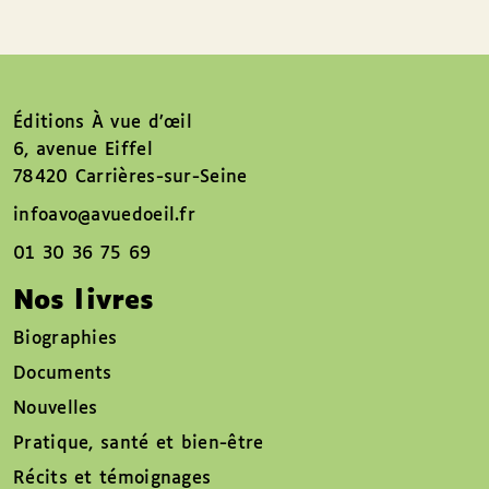
Éditions À vue d’œil
6, avenue Eiffel
78420 Carrières-sur-Seine
infoavo@avuedoeil.fr
01 30 36 75 69
Nos livres
Biographies
Documents
Nouvelles
Pratique, santé et bien-être
Récits et témoignages