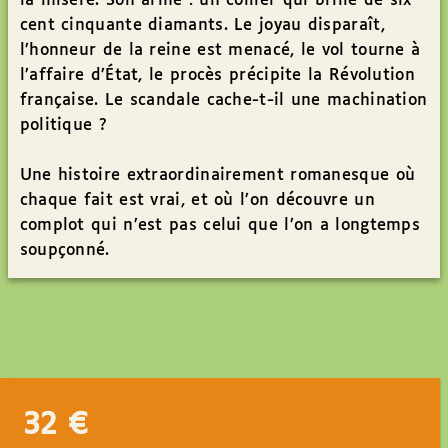
la misère. Son arme : un collier qui brille de six
cent cinquante diamants. Le joyau disparaît,
l’honneur de la reine est menacé, le vol tourne à
l’affaire d’État, le procès précipite la Révolution
française. Le scandale cache-t-il une machination
politique ?
Une histoire extraordinairement romanesque où
chaque fait est vrai, et où l’on découvre un
complot qui n’est pas celui que l’on a longtemps
soupçonné.
32
€