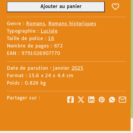
Ajouter au panier
Genre :
Romans
,
Romans historiques
Typographie :
Luciole
Taille de police :
16
Nombre de pages : 672
EAN : 9791026907770
Date de parution : janvier
2025
Format : 15.6 x 24 x 4.4 cm
Poids : 0.826 kg
Partager sur :