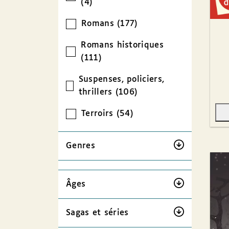
(4)
Romans (177)
Romans historiques
(111)
Suspenses, policiers,
thrillers (106)
Terroirs (54)
Genres
Âges
Sagas et séries