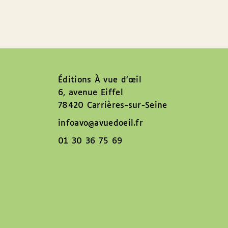
Éditions À vue d’œil
6, avenue Eiffel
78420 Carrières-sur-Seine
infoavo@avuedoeil.fr
01 30 36 75 69