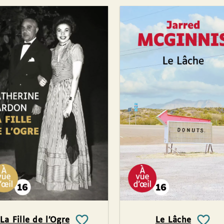
La Fille de l’Ogre
Le Lâche