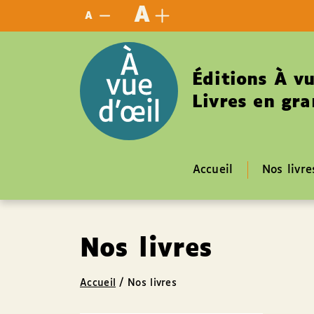
Panneau de gestion des cookies
A
A
Éditions À vu
Livres en gra
Accueil
Nos livre
Nos livres
Accueil
/
Nos livres