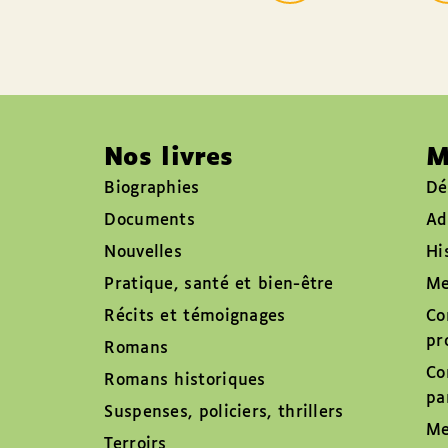
Nos livres
M
Biographies
Dé
Documents
Ad
Nouvelles
Hi
Pratique, santé et bien-être
Me
Récits et témoignages
Co
pr
Romans
Co
Romans historiques
pa
Suspenses, policiers, thrillers
Me
Terroirs