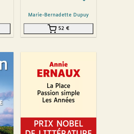
Marie-Bernadette Dupuy
52
€