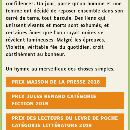
confidences. Un jour, parce qu’un homme et une
femme ont décidé de reposer ensemble dans son
carré de terre, tout bascule. Des liens qui
unissent vivants et morts sont exhumés, et
certaines âmes que l’on croyait noires se
révèlent lumineuses. Malgré les épreuves,
Violette, véritable fée du quotidien, croit
obstinément au bonheur.
Un hymne au merveilleux des choses simples.
PRIX MAISON DE LA PRESSE 2018
PRIX JULES RENARD CATÉGORIE
FICTION 2019
PRIX DES LECTEURS DU LIVRE DE POCHE
CATÉGORIE LITTÉRATURE 2019