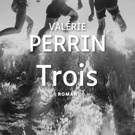
Trois
Valérie Perrin