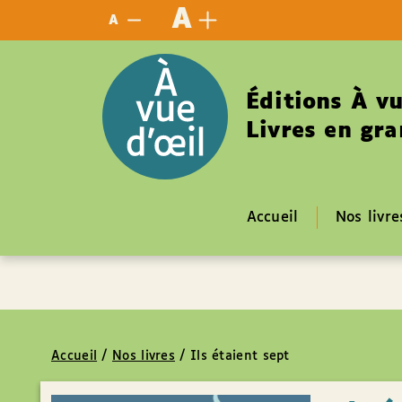
Panneau de gestion des cookies
A
A
Éditions À vu
Livres en gra
Accueil
Nos livre
Accueil
/
Nos livres
/
Ils étaient sept