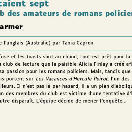
taient sept
ub des amateurs de romans policie
Larmer
e l'anglais (Australie) par Tania Capron
fuse et les toasts sont au chaud, tout est prêt pour l
 club de lecture que la paisible Alicia Finlay a créé af
sa passion pour les romans policiers. Mais, tandis que 
ons portent sur
Les Vacances d’Hercule Poirot
, l’un des
illeurs. Il n’est pas là par hasard, il a un plan diaboliq
un des membres du club est victime d’une tentative d’
utre disparaît. L’équipe décide de mener l’enquête…