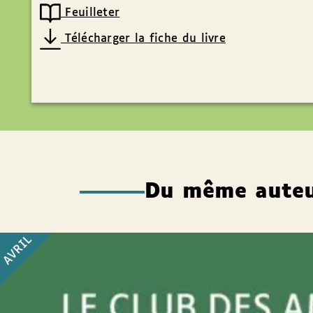
Feuilleter
Télécharger la fiche du livre
Du même aute
AVRIL