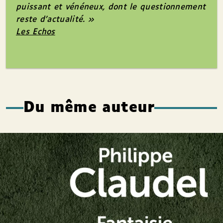
puissant et vénéneux, dont le questionnement
reste d’actualité. »
Les Echos
Du même auteur