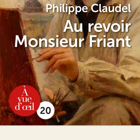
Au revoir Monsieur Friant
Philippe Claudel
15
€