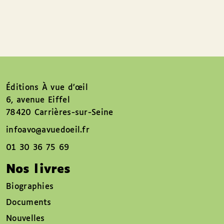
Éditions À vue d’œil
6, avenue Eiffel
78420 Carrières-sur-Seine
infoavo@avuedoeil.fr
01 30 36 75 69
Nos livres
Biographies
Documents
Nouvelles