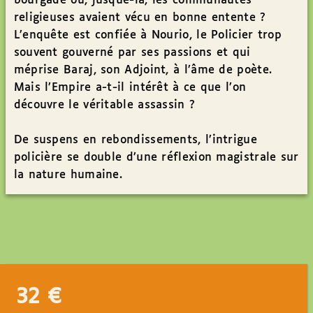
bourgade où, jusque-là, les communautés
religieuses avaient vécu en bonne entente ?
L’enquête est confiée à Nourio, le Policier trop
souvent gouverné par ses passions et qui
méprise Baraj, son Adjoint, à l’âme de poète.
Mais l’Empire a-t-il intérêt à ce que l’on
découvre le véritable assassin ?
De suspens en rebondissements, l’intrigue
policière se double d’une réflexion magistrale sur
la nature humaine.
32
€