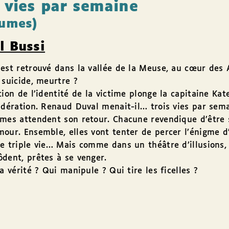
s vies par semaine
lumes)
l Bussi
est retrouvé dans la vallée de la Meuse, au cœur des 
 suicide, meurtre ?
tion de l’identité de la victime plonge la capitaine Kat
idération. Renaud Duval menait-il… trois vies par sem
mes attendent son retour. Chacune revendique d’être 
our. Ensemble, elles vont tenter de percer l’énigme d
e triple vie… Mais comme dans un théâtre d’illusions,
dent, prêtes à se venger.
la vérité ? Qui manipule ? Qui tire les ficelles ?