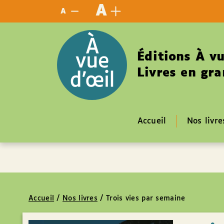
Panneau de gestion des cookies
A
A
Éditions À vu
Livres en gra
Accueil
Nos livre
Accueil
/
Nos livres
/
Trois vies par semaine