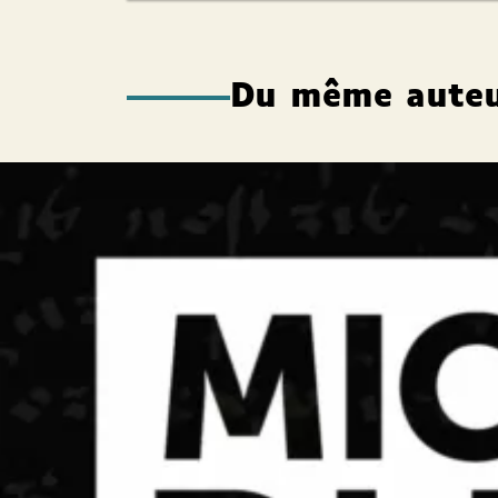
Du même aute