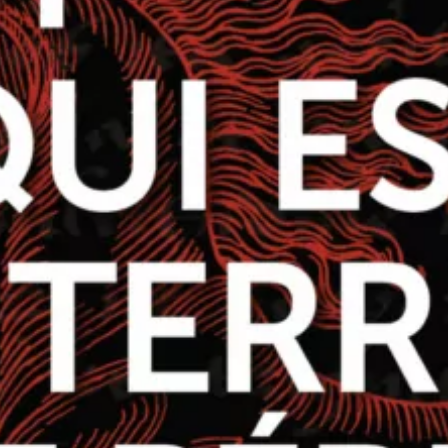
Tout ce qui est sur Terre doit périr
Michel Bussi
46
€