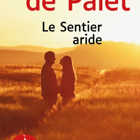
Le Sentier aride
Marie de Palet
46
€