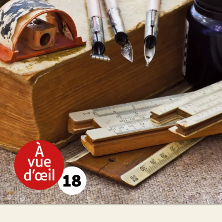
Mademoiselle Fine
Marie de Palet
28
€