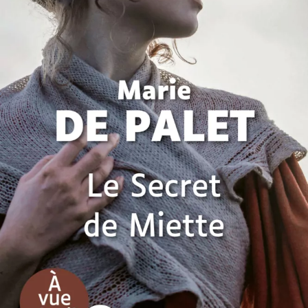
Le Secret de Miette
Marie de Palet
28
€