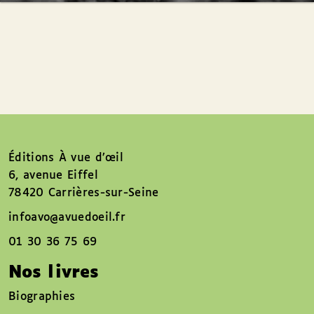
Éditions À vue d’œil
6, avenue Eiffel
78420 Carrières-sur-Seine
infoavo@avuedoeil.fr
01 30 36 75 69
Nos livres
Biographies