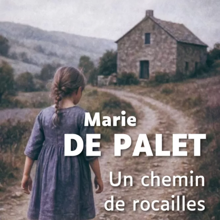
Un chemin de rocailles (partie 2)
Marie de Palet
25
€