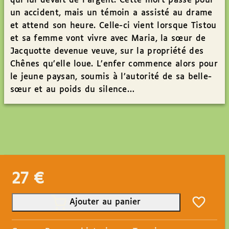
qui lui devait de l’argent. Cette mort passe pour
un accident, mais un témoin a assisté au drame
et attend son heure. Celle-ci vient lorsque Tistou
et sa femme vont vivre avec Maria, la sœur de
Jacquotte devenue veuve, sur la propriété des
Chênes qu’elle loue. L’enfer commence alors pour
le jeune paysan, soumis à l’autorité de sa belle-
sœur et au poids du silence…
27
€
Ajouter au panier