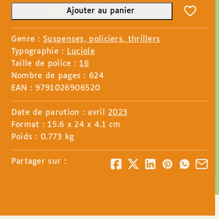
Ajouter au panier
Genre :
Suspenses, policiers, thrillers
Typographie :
Luciole
Taille de police :
16
Nombre de pages : 624
EAN : 9791026906520
Date de parution : avril
2023
Format : 15.6 x 24 x 4.1 cm
Poids : 0.773 kg
Partager sur :