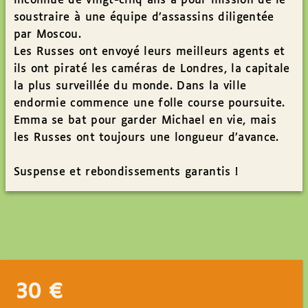
inconnue de vingt-cinq ans a pour mission de le
soustraire à une équipe d’assassins diligentée
par Moscou.
Les Russes ont envoyé leurs meilleurs agents et
ils ont piraté les caméras de Londres, la capitale
la plus surveillée du monde. Dans la ville
endormie commence une folle course poursuite.
Emma se bat pour garder Michael en vie, mais
les Russes ont toujours une longueur d’avance.
Suspense et rebondissements garantis !
30
€