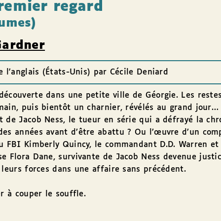
remier regard
lumes)
Gardner
e l'anglais (États-Unis) par Cécile Deniard
écouverte dans une petite ville de Géorgie. Les reste
ain, puis bientôt un charnier, révélés au grand jour… 
 de Jacob Ness, le tueur en série qui a défrayé la ch
es années avant d’être abattu ? Ou l’œuvre d’un comp
u FBI Kimberly Quincy, le commandant D.D. Warren et 
e Flora Dane, survivante de Jacob Ness devenue justic
 leurs forces dans une affaire sans précédent.
er à couper le souffle.