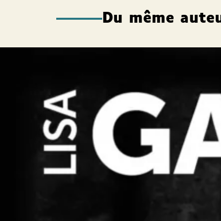
Du même aute