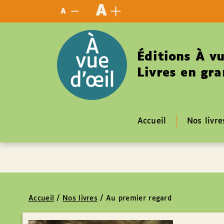
Panneau de gestion des cookies
A
A
Éditions À vu
Livres en gra
Accueil
Nos livre
Accueil
/
Nos livres
/
Au premier regard