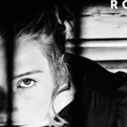
Juste derrière moi
Lisa Gardner