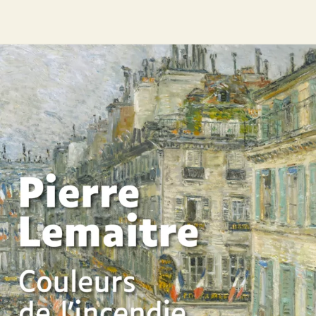
Couleurs de l’incendie
Pierre Lemaitre