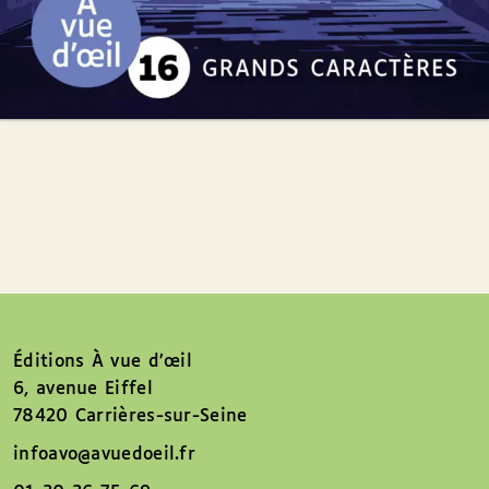
Éditions À vue d’œil
6, avenue Eiffel
78420 Carrières-sur-Seine
infoavo@avuedoeil.fr