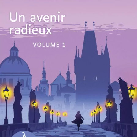
Un avenir radieux
Pierre Lemaitre
54
€