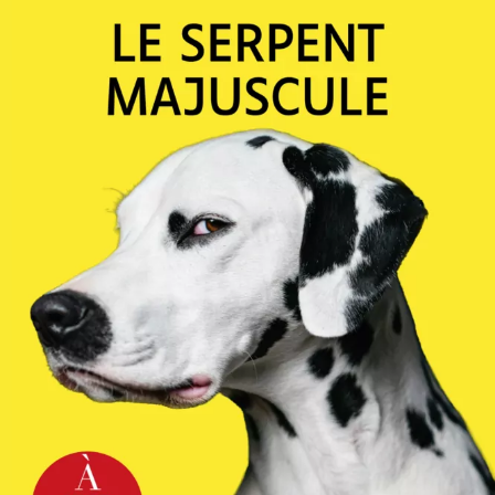
Le Serpent majuscule
Pierre Lemaitre
23
€