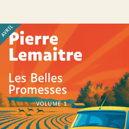
AVRIL
Les Belles Promesses
Pierre Lemaitre