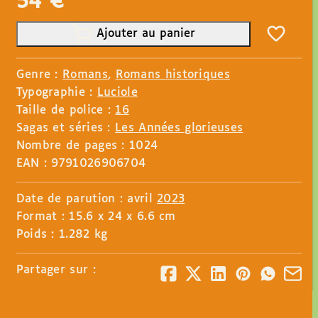
54
€
Ajouter au panier
Genre :
Romans
,
Romans historiques
Typographie :
Luciole
Taille de police :
16
Sagas et séries :
Les Années glorieuses
Nombre de pages : 1024
EAN : 9791026906704
Date de parution : avril
2023
Format : 15.6 x 24 x 6.6 cm
Poids : 1.282 kg
Partager sur :