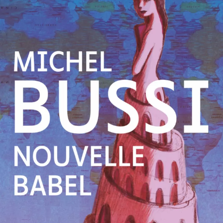
Nouvelle Babel
Michel Bussi
47
€