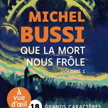
Que la mort nous frôle
Michel Bussi
52
€