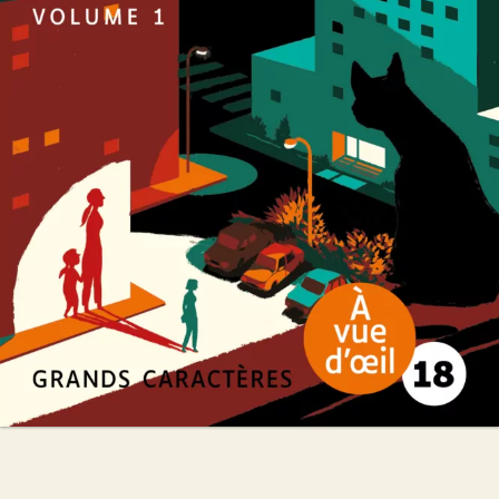
Michel Bussi
50
€