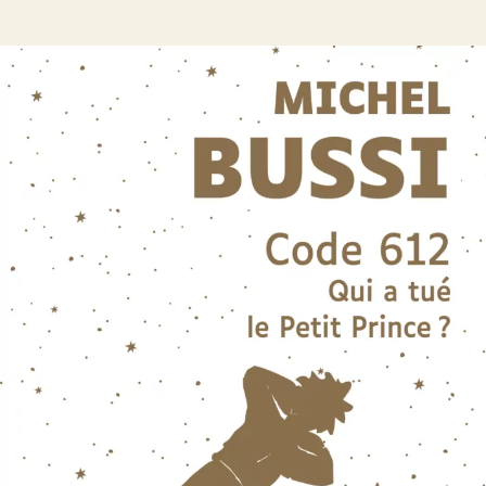
Code 612. Qui a tué le Petit Prince ?
Michel Bussi
46
€