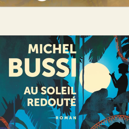
Au soleil redouté