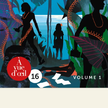
Michel Bussi
42
€