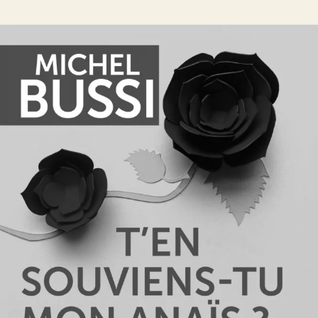
T’en souviens-tu, mon Anaïs ?
Michel Bussi