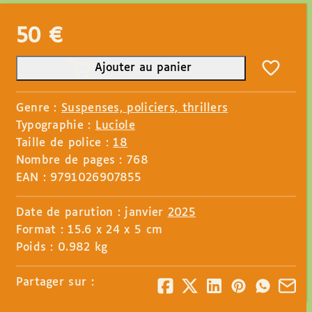
50
€
Ajouter au panier
Genre :
Suspenses, policiers, thrillers
Typographie :
Luciole
Taille de police :
18
Nombre de pages : 768
EAN : 9791026907855
Date de parution : janvier
2025
Format : 15.6 x 24 x 5 cm
Poids : 0.982 kg
Partager sur :