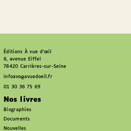
Éditions À vue d’œil
6, avenue Eiffel
78420 Carrières-sur-Seine
infoavo@avuedoeil.fr
01 30 36 75 69
Nos livres
Biographies
Documents
Nouvelles