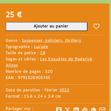
25
€
Ajouter au panier
Genre :
Suspenses, policiers, thrillers
Typographie :
Luciole
Taille de police :
18
Sagas et séries :
Les Enquêtes de Roderick
Alleyn
Nombre de pages : 520
EAN : 9791026905745
Date de parution : février
2022
Format : 15.6 x 24 x 3.4 cm
Partager sur :