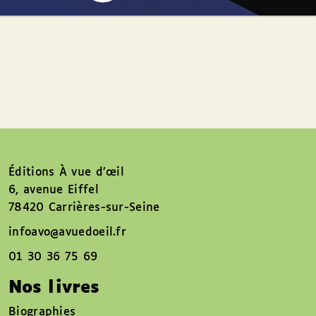
Éditions À vue d’œil
6, avenue Eiffel
78420 Carrières-sur-Seine
infoavo@avuedoeil.fr
01 30 36 75 69
Nos livres
Biographies