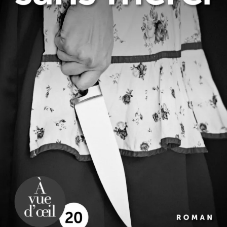
Femmes sans merci
Camilla Läckberg