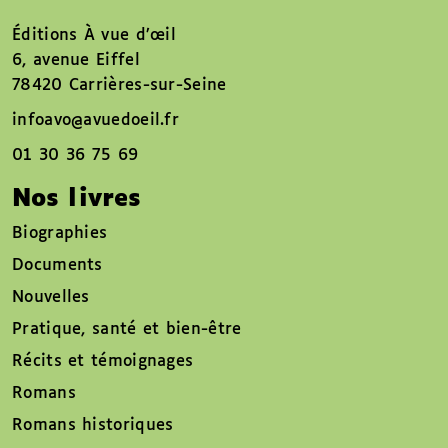
Éditions À vue d’œil
6, avenue Eiffel
78420 Carrières-sur-Seine
infoavo@avuedoeil.fr
01 30 36 75 69
Nos livres
Biographies
Documents
Nouvelles
Pratique, santé et bien-être
Récits et témoignages
Romans
Romans historiques