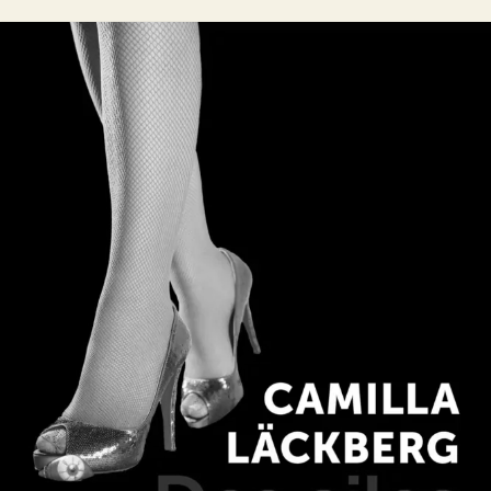
Des ailes d’argent
Camilla Läckberg