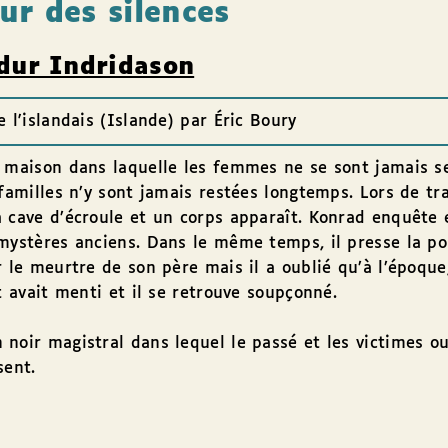
ur des silences
dur Indridason
e l'islandais (Islande) par Éric Boury
 maison dans laquelle les femmes ne se sont jamais s
 familles n’y sont jamais restées longtemps. Lors de tra
 cave d’écroule et un corps apparaît. Konrad enquête 
mystères anciens. Dans le même temps, il presse la po
r le meurtre de son père mais il a oublié qu’à l’époque,
it avait menti et il se retrouve soupçonné.
noir magistral dans lequel le passé et les victimes ou
sent.