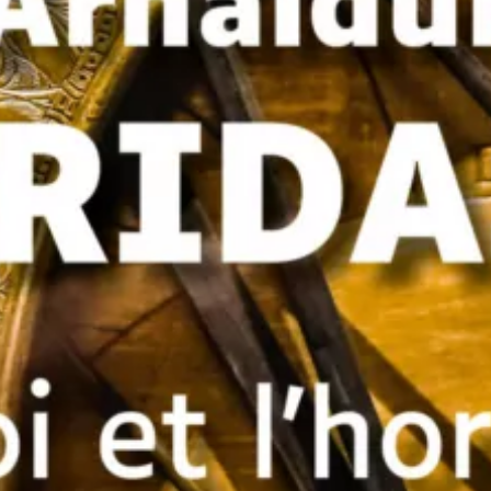
Le Roi et l’horloger