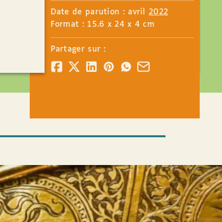
Date de parution : avril
2022
Format : 15.6 x 24 x 4 cm
Partager sur :