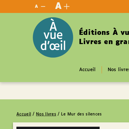
Panneau de gestion des cookies
A
A
Éditions À vu
Livres en gra
Accueil
Nos livre
Accueil
/
Nos livres
/
Le Mur des silences