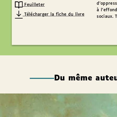
d’oppres
Feuilleter
à l’effo
Télécharger la fiche du livre
sociaux. 
Du même aute