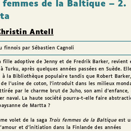
s femmes de la Baltique – 2.
ta
hristin Antell
u finnois par Sébastien Cagnoli
a fille adoptive de Jenny et de Fredrik Barker, revient 
 à Turku, après quelques années passées en Suède. Ell
l à la Bibliothèque populaire tandis que Robert Barker,
 de l’usine de coton, l’introduit dans les milieux mond
attirée par le charme brut de Juho, son ami d’enfance, 
er naval. La haute société pourra-t-elle faire abstract
 paysanne de Martta ?
ème volet de la saga
Trois femmes de la Baltique
est u
d’amour et d’initiation dans la Finlande des années