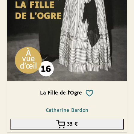
La Fille de l’Ogre
Catherine Bardon
33
€