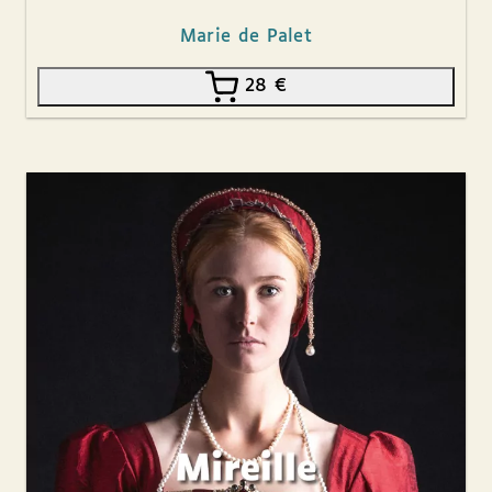
Marie de Palet
28
€