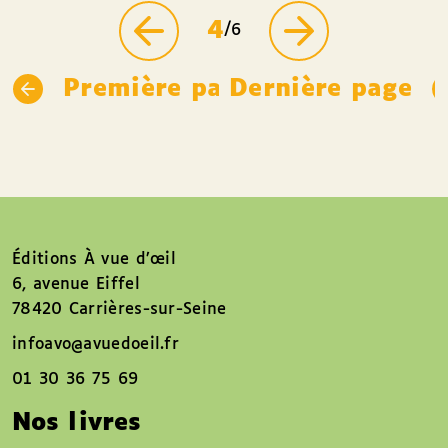
4
/6
Première page
Dernière page
Éditions À vue d’œil
6, avenue Eiffel
78420 Carrières-sur-Seine
infoavo@avuedoeil.fr
01 30 36 75 69
Nos livres