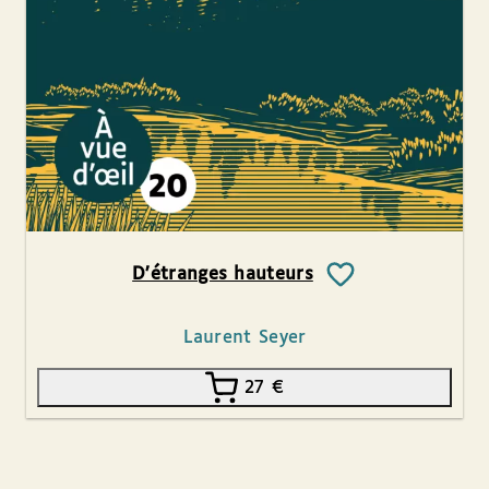
D’étranges hauteurs
Laurent Seyer
27
€