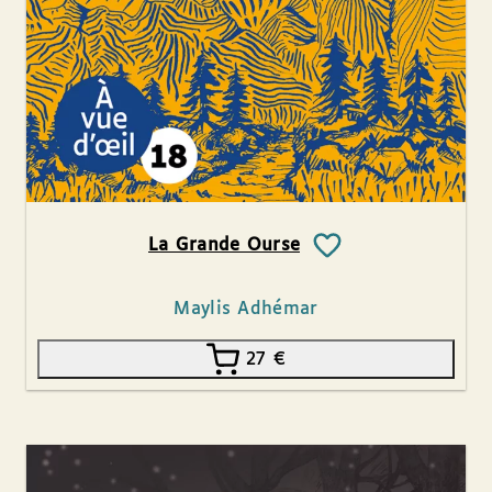
La Grande Ourse
Maylis Adhémar
27
€