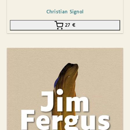
Christian Signol
27
€