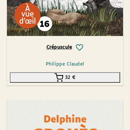
Crépuscule
Philippe Claudel
32
€