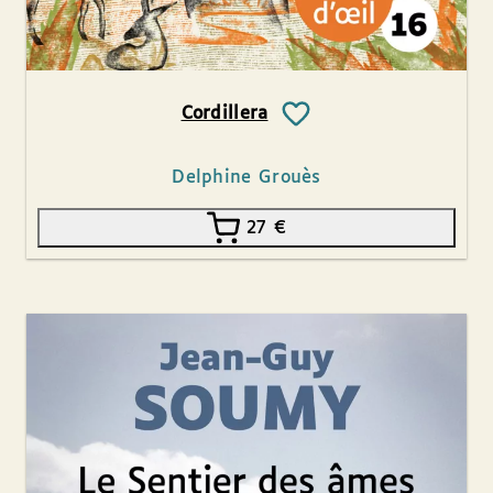
Cordillera
Delphine Grouès
27
€