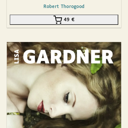
Robert Thorogood
49
€