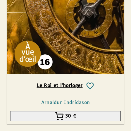
Le Roi et l’horloger
Arnaldur Indridason
30
€