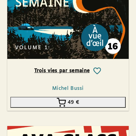
Trois vies par semaine
Michel Bussi
49
€