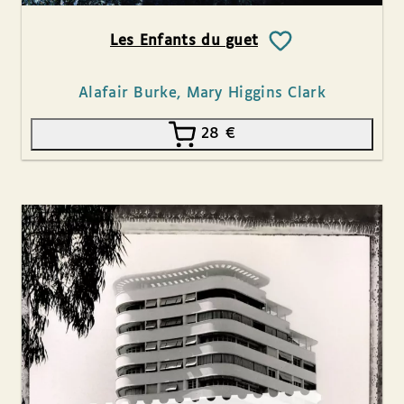
Les Enfants du guet
Alafair Burke, Mary Higgins Clark
28
€