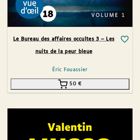
Le Bureau des affaires occultes 3 – Les
nuits de la peur bleue
Éric Fouassier
50
€