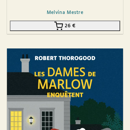
Melvina Mestre
26
€