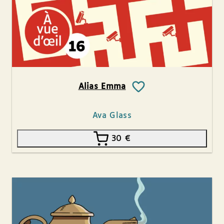
Alias Emma
Ava Glass
30
€