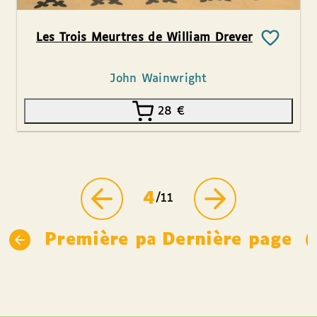
Les Trois Meurtres de William Drever
John Wainwright
28
€
4
/11
Première page
Dernière page