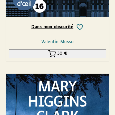
Dans mon obscurité
Valentin Musso
30
€