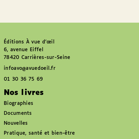
Éditions À vue d’œil
6, avenue Eiffel
78420 Carrières-sur-Seine
infoavo@avuedoeil.fr
01 30 36 75 69
Nos livres
Biographies
Documents
Nouvelles
Pratique, santé et bien-être