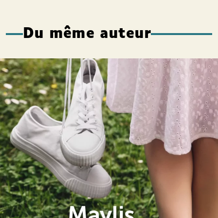
Du même auteur
Bénie soit Sixtine