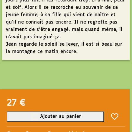
jours plus tôt, il les retardait trop. Il a mal, peur
et soif. Alors il se raccroche au souvenir de sa
jeune femme, à sa fille qui vient de naître et
qu’il ne connaît pas encore. Il ne regrette pas
vraiment de s’être engagé, mais quand même, il
n’avait pas imaginé ça.
Jean regarde le soleil se lever, il est si beau sur
la montagne ce matin encore.
27
€
Ajouter au panier