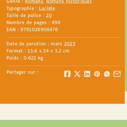
Genre :
Romans
,
Romans historiques
Typographie :
Luciole
Taille de police :
20
Nombre de pages : 496
EAN : 9791026906476
Date de parution : mars
2023
Format : 15.6 x 24 x 3.2 cm
Poids : 0.622 kg
Partager sur :