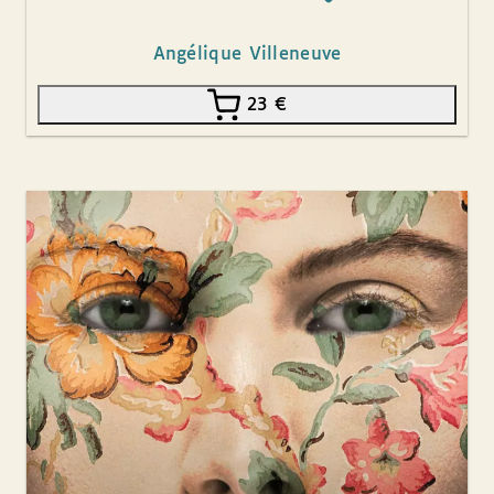
Angélique Villeneuve
23
€