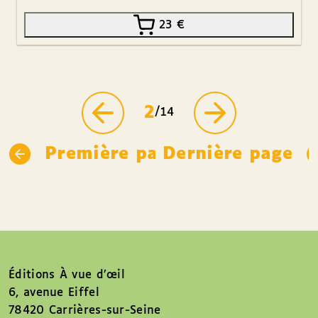
23
€
2
/14
Première page
Dernière page
Éditions À vue d’œil
6, avenue Eiffel
78420 Carrières-sur-Seine