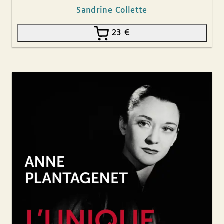
Sandrine Collette
23
€