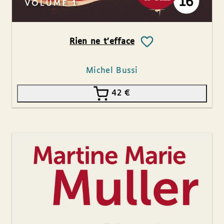
Rien ne t’efface
Michel Bussi
42
€