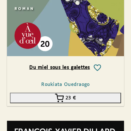
Du miel sous les galettes
Roukiata Ouedraogo
23
€