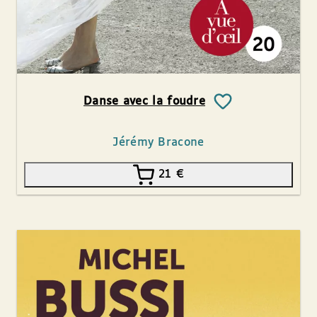
Danse avec la foudre
Jérémy Bracone
21
€