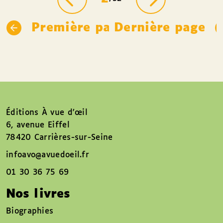
Première page
Dernière page
Éditions À vue d’œil
6, avenue Eiffel
78420 Carrières-sur-Seine
infoavo@avuedoeil.fr
01 30 36 75 69
Nos livres
Biographies