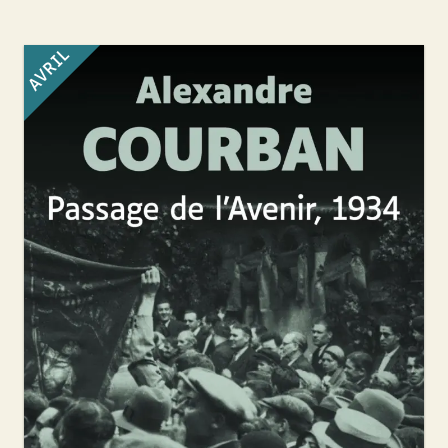
AVRIL