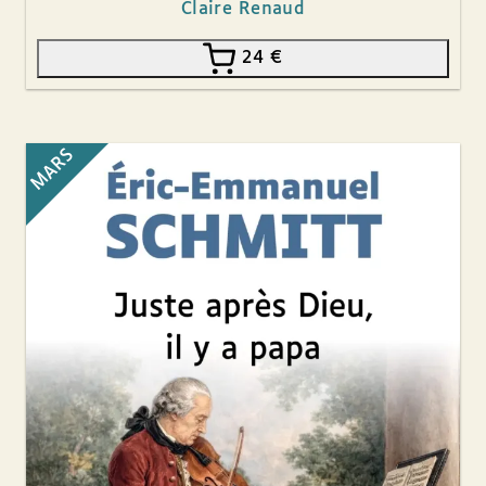
Claire Renaud
24
€
MARS