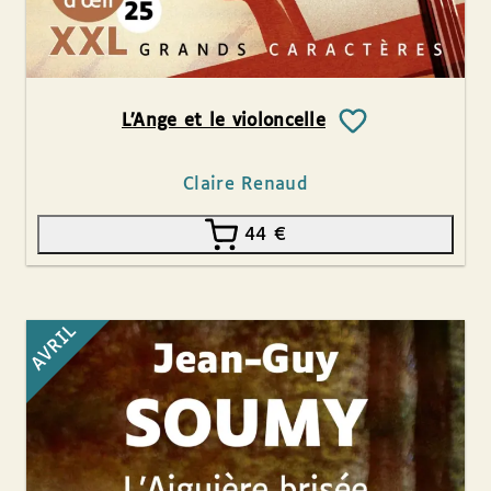
L’Ange et le violoncelle
Claire Renaud
44
€
AVRIL