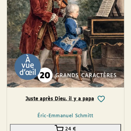
Juste après Dieu, il y a papa
Éric-Emmanuel Schmitt
24
€