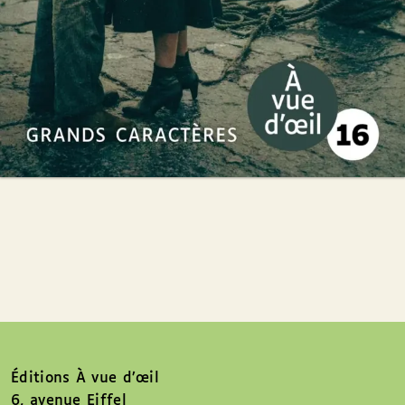
Éditions À vue d’œil
6, avenue Eiffel