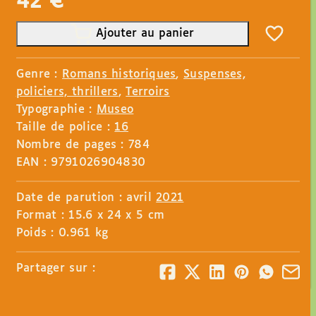
42
€
Ajouter au panier
Genre :
Romans historiques
,
Suspenses,
policiers, thrillers
,
Terroirs
Typographie :
Museo
Taille de police :
16
Nombre de pages : 784
EAN : 9791026904830
Date de parution : avril
2021
Format : 15.6 x 24 x 5 cm
Poids : 0.961 kg
Partager sur :