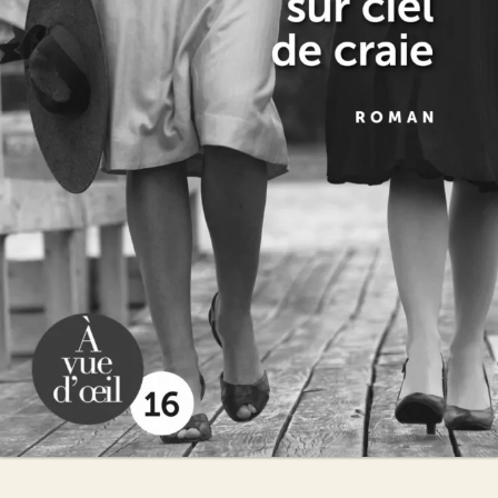
Nuage bleu sur ciel de craie
Martine Marie Muller