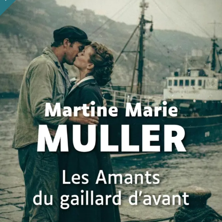
Les Amants du gaillard d’avant
Martine Marie Muller
29
€