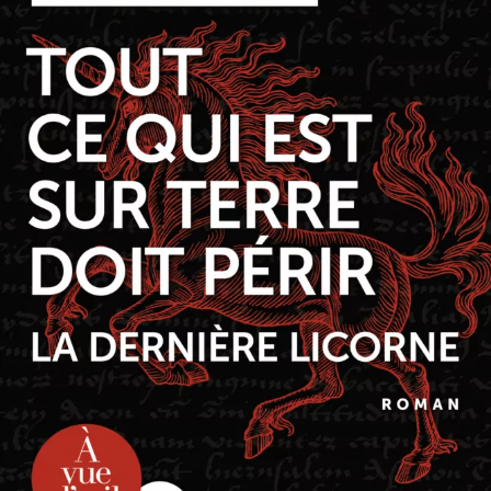
Tout ce qui est sur Terre doit périr
Michel Bussi
46
€