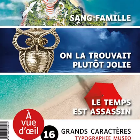
Offre découverte Michel Bussi
Michel Bussi
63
€