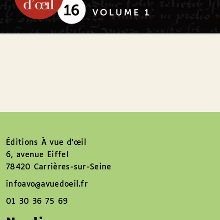
Éditions À vue d’œil
6, avenue Eiffel
78420 Carrières-sur-Seine
infoavo@avuedoeil.fr
01 30 36 75 69