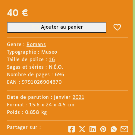
40
€
Ajouter au panier
Genre :
Romans
Typographie :
Museo
Taille de police :
16
Sagas et séries :
N.É.O.
Nombre de pages : 696
EAN : 9791026904670
Date de parution : janvier
2021
Format : 15.6 x 24 x 4.5 cm
Poids : 0.858 kg
Partager sur :