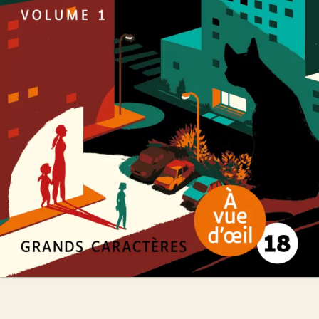
Michel Bussi
50
€