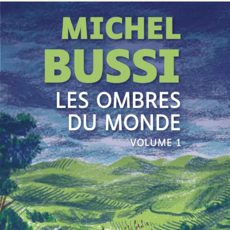
Les Ombres du monde
Michel Bussi
54
€