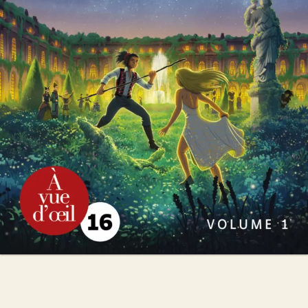
Michel Bussi
45
€