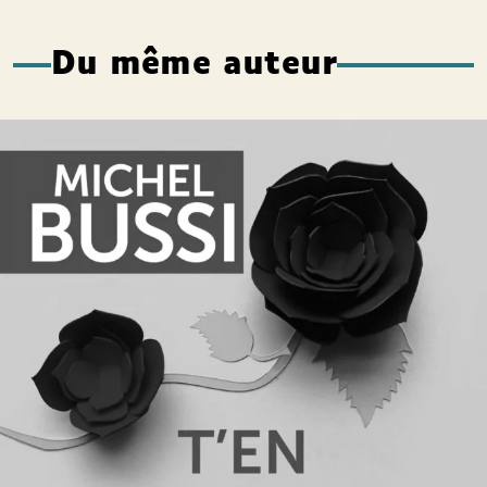
Du même auteur
T’en souviens-tu, mon Anaïs ?