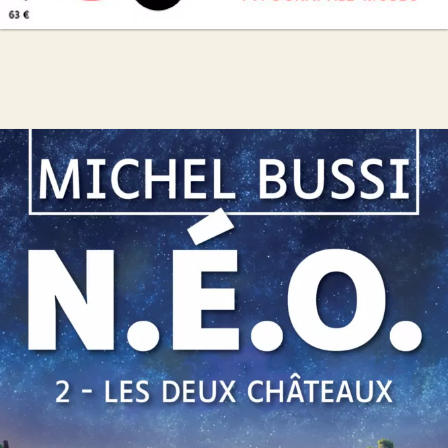
N.É.O. 2 – Les Deux Châteaux