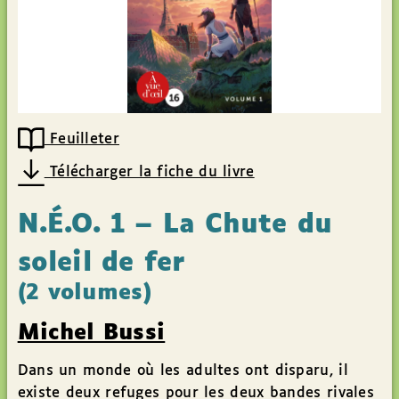
Feuilleter
Télécharger la fiche du livre
N.É.O. 1 – La Chute du
soleil de fer
(2 volumes)
Michel Bussi
Dans un monde où les adultes ont disparu, il
existe deux refuges pour les deux bandes rivales