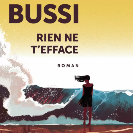
Rien ne t’efface
Michel Bussi
42
€