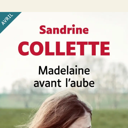
AVRIL
Madelaine avant l’aube
Sandrine Collette
46
€