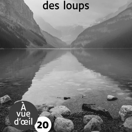
On était des loups
Sandrine Collette