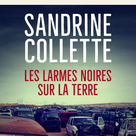
Les Larmes noires sur la terre
Sandrine Collette
23
€