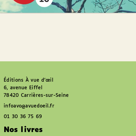
Éditions À vue d’œil
6, avenue Eiffel
78420 Carrières-sur-Seine
infoavo@avuedoeil.fr
01 30 36 75 69
Nos livres