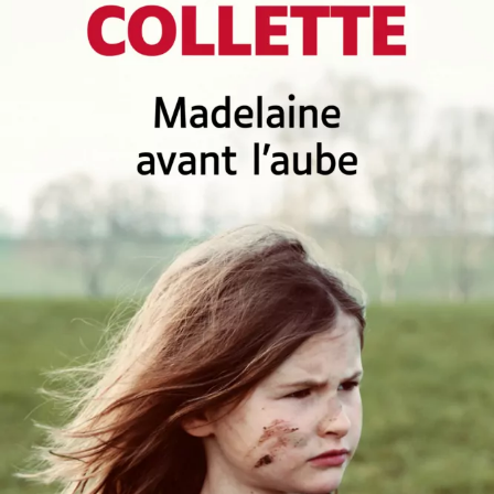
Madelaine avant l’aube
Sandrine Collette
27
€