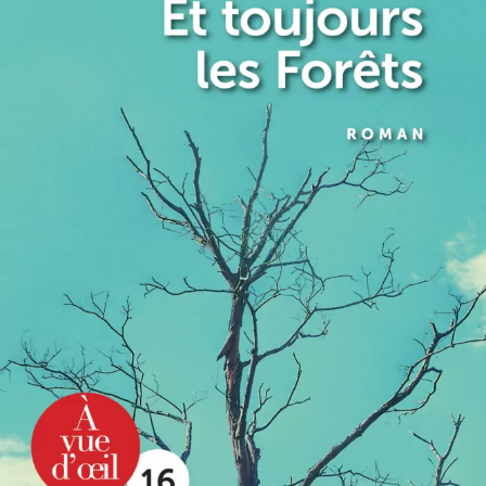
Et toujours les Forêts
Sandrine Collette
22
€