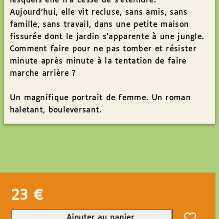
lesquels elle n’a cessé de s’éteindre.
Aujourd’hui, elle vit recluse, sans amis, sans
famille, sans travail, dans une petite maison
fissurée dont le jardin s’apparente à une jungle.
Comment faire pour ne pas tomber et résister
minute après minute à la tentation de faire
marche arrière ?
Un magnifique portrait de femme. Un roman
haletant, bouleversant.
23
€
Ajouter au panier