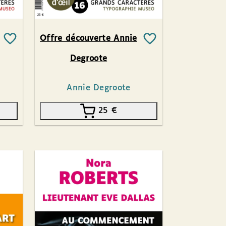
Offre découverte Annie
Degroote
Annie Degroote
25
€