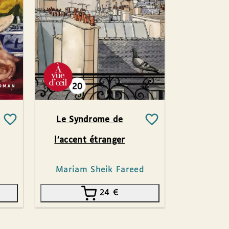
Le Syndrome de
l’accent étranger
Mariam Sheik Fareed
24
€