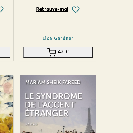
Retrouve-moi
Lisa Gardner
42
€