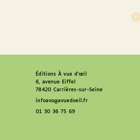
Éditions À vue d’œil
6, avenue Eiffel
78420 Carrières-sur-Seine
infoavo@avuedoeil.fr
01 30 36 75 69