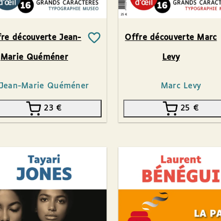
fre découverte Jean-
Offre découverte Marc
Marie Quéméner
Levy
Jean-Marie Quéméner
Marc Levy
23
€
25
€