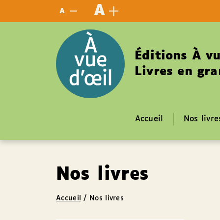
Panneau de gestion des cookies
A
A
Éditions À vu
Livres en gra
Accueil
Nos livre
Nos livres
Accueil
/
Nos livres