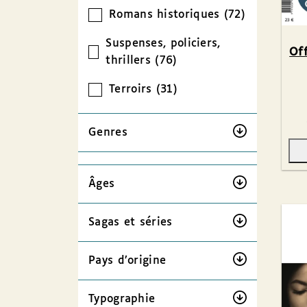
Romans historiques (72)
Suspenses, policiers,
Of
thrillers (76)
Terroirs (31)
Genres
Âges
Sagas et séries
Pays d’origine
Typographie