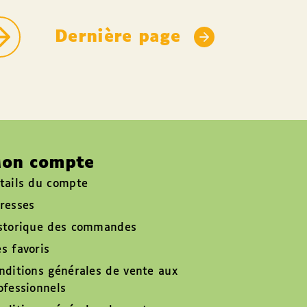
Dernière page
on compte
tails du compte
resses
storique des commandes
s favoris
nditions générales de vente aux
ofessionnels