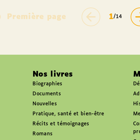
Première page
1
/14
Nos livres
M
Biographies
Dé
Documents
Ad
Nouvelles
Hi
Pratique, santé et bien-être
Me
Récits et témoignages
Co
pr
Romans