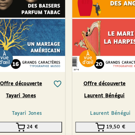
Offre découverte
Offre découverte
Tayari Jones
Laurent Bénégui
Tayari Jones
Laurent Bénégui
24
€
19,50
€