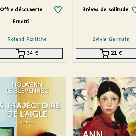
Offre découverte
Brèves de solitude
Ernetti
Roland Portiche
Sylvie Germain
34
€
21
€