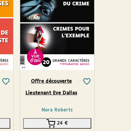
Offre découverte
Lieutenant Eve Dallas
Nora Roberts
24
€