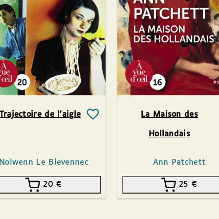
Trajectoire de l’aigle
La Maison des
Hollandais
Nolwenn Le Blevennec
Ann Patchett
20
€
25
€