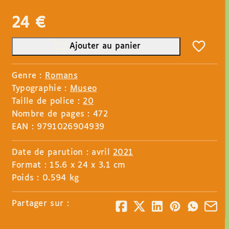
24
€
Ajouter au panier
Genre :
Romans
Typographie :
Museo
Taille de police :
20
Nombre de pages : 472
EAN : 9791026904939
Date de parution : avril
2021
Format : 15.6 x 24 x 3.1 cm
Poids : 0.594 kg
Partager sur :