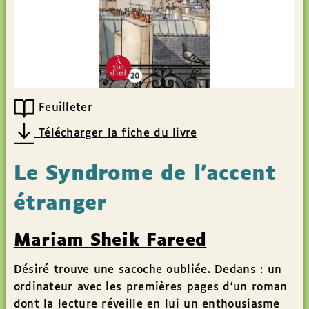
Feuilleter
Télécharger la fiche du livre
Le Syndrome de l’accent
étranger
Mariam Sheik Fareed
Désiré trouve une sacoche oubliée. Dedans : un
ordinateur avec les premières pages d’un roman
dont la lecture réveille en lui un enthousiasme