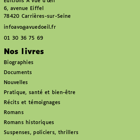
Éditions À vue d’œil
6, avenue Eiffel
78420 Carrières-sur-Seine
infoavo@avuedoeil.fr
01 30 36 75 69
Nos livres
Biographies
Documents
Nouvelles
Pratique, santé et bien-être
Récits et témoignages
Romans
Romans historiques
Suspenses, policiers, thrillers