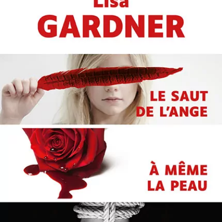
Offre découverte Lisa Gardner
Lisa Gardner
64,50
€