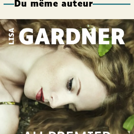
Du même auteur
Au premier regard
Lisa Gardner