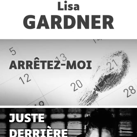
Offre découverte Lisa Gardner
Lisa Gardner