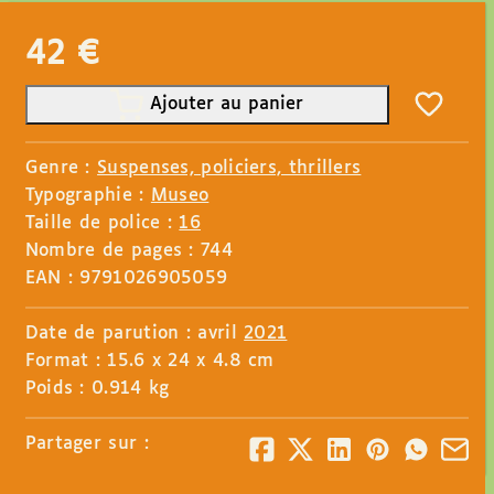
42
€
Ajouter au panier
Genre :
Suspenses, policiers, thrillers
Typographie :
Museo
Taille de police :
16
Nombre de pages : 744
EAN : 9791026905059
Date de parution : avril
2021
Format : 15.6 x 24 x 4.8 cm
Poids : 0.914 kg
Partager sur :