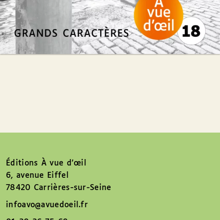
Éditions À vue d’œil
6, avenue Eiffel
78420 Carrières-sur-Seine
infoavo@avuedoeil.fr