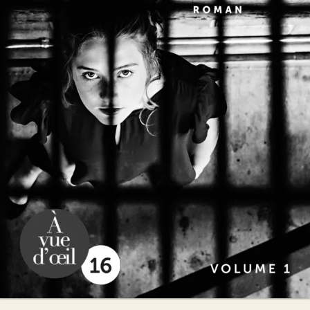
Juste derrière moi
Lisa Gardner