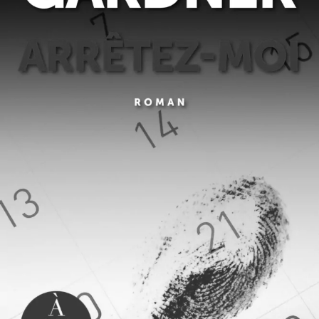
Arrêtez-moi
Lisa Gardner