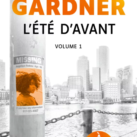
L’Été d’avant
Lisa Gardner
50
€