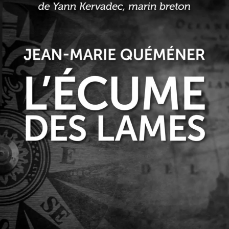
L’Écume des lames
Jean-Marie Quéméner