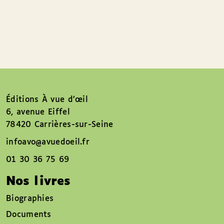
Éditions À vue d’œil
6, avenue Eiffel
78420 Carrières-sur-Seine
infoavo@avuedoeil.fr
01 30 36 75 69
Nos livres
Biographies
Documents