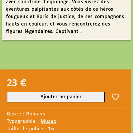
avec son drôle d’équipage. Vous vivrez des
aventures palpitantes aux côtés de ce héros
fougueux et épris de justice, de ses compagnons
hauts en couleur, et vous rencontrerez des
figures légendaires. Captivant !
23
€
Ajouter au panier
Genre :
Romans
Typographie :
Museo
Taille de police :
16