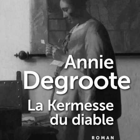
La Kermesse du diable
Annie Degroote