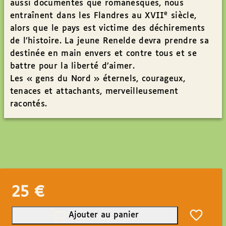
aussi documentés que romanesques, nous
e
entraînent dans les Flandres au XVII
siècle,
alors que le pays est victime des déchirements
de l’histoire. La jeune Renelde devra prendre sa
destinée en main envers et contre tous et se
battre pour la liberté d’aimer.
Les « gens du Nord » éternels, courageux,
tenaces et attachants, merveilleusement
racontés.
25
€
Ajouter au panier