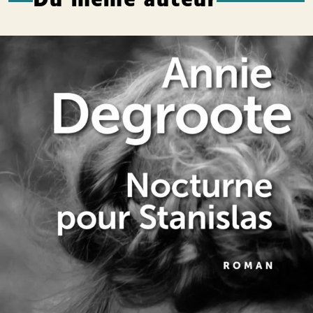
Du même auteur
Nocturne pour Stanislas
Annie Degroote