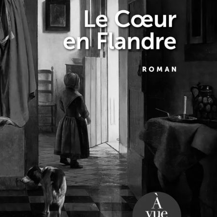
Le Cœur en Flandre
Annie Degroote