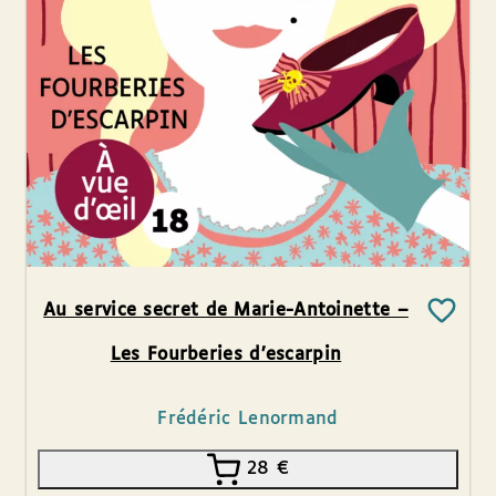
Au service secret de Marie-Antoinette –
Les Fourberies d’escarpin
Frédéric Lenormand
28
€