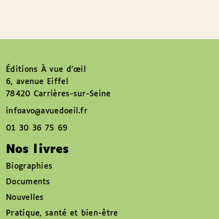
Éditions À vue d’œil
6, avenue Eiffel
78420 Carrières-sur-Seine
infoavo@avuedoeil.fr
01 30 36 75 69
Nos livres
Biographies
Documents
Nouvelles
Pratique, santé et bien-être