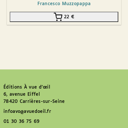
Francesco Muzzopappa
22
€
Éditions À vue d’œil
6, avenue Eiffel
78420 Carrières-sur-Seine
infoavo@avuedoeil.fr
01 30 36 75 69