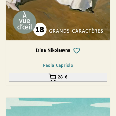
Irina Nikolaevna
Paola Capriolo
28
€