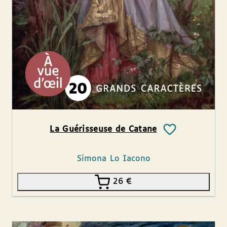
La Guérisseuse de Catane
Simona Lo Iacono
26
€