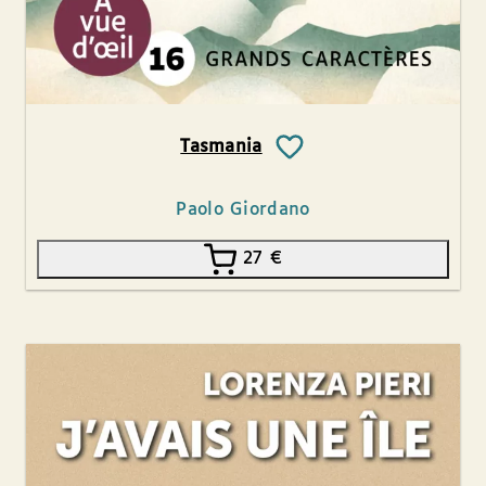
Tasmania
Paolo Giordano
27
€