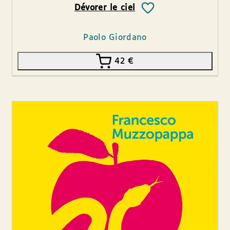
Dévorer le ciel
Paolo Giordano
42
€