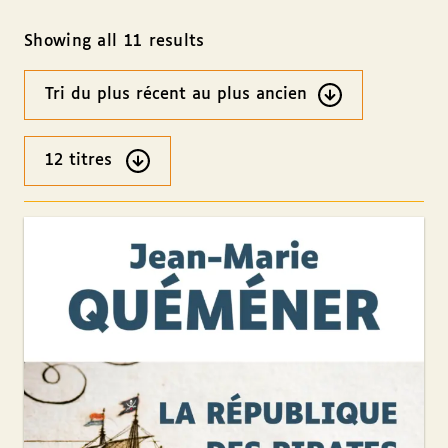
Showing all 11 results
Ordre
des
résultats