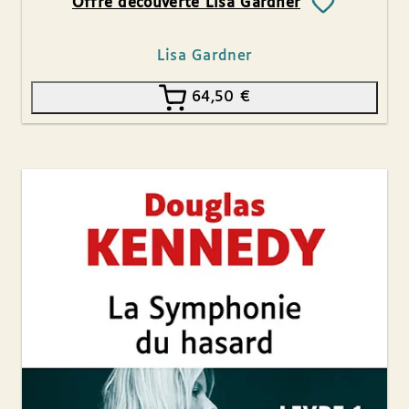
Offre découverte Lisa Gardner
Lisa Gardner
64,50
€