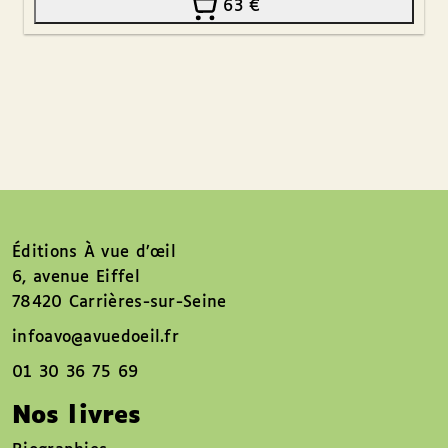
63
€
Éditions À vue d’œil
6, avenue Eiffel
78420 Carrières-sur-Seine
infoavo@avuedoeil.fr
01 30 36 75 69
Nos livres