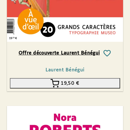
Offre découverte Laurent Bénégui
Laurent Bénégui
19,50
€