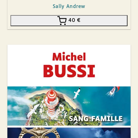
Sally Andrew
40
€