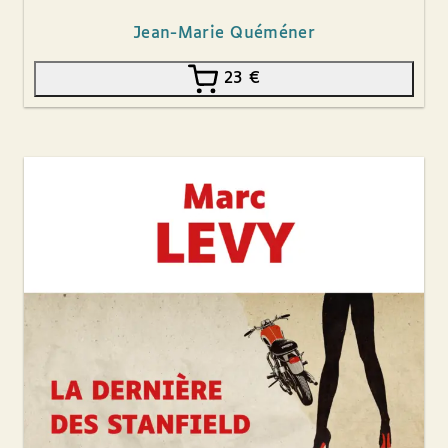
Jean-Marie Quéméner
23
€