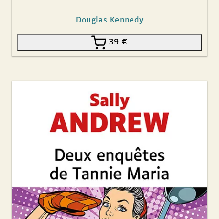
Douglas Kennedy
39
€