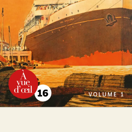
Pierre Lemaitre
54
€