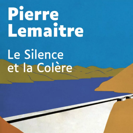
Le Silence et la Colère
Pierre Lemaitre
54
€