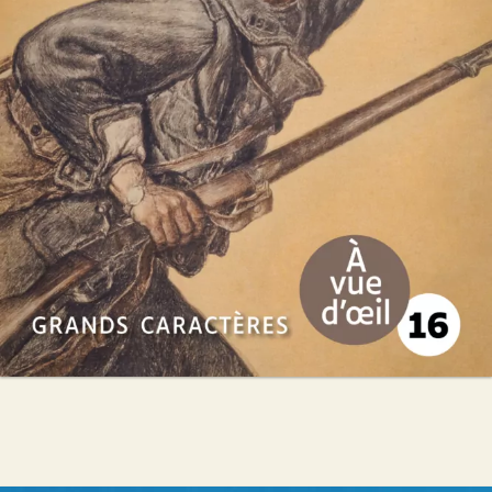
Pierre Lemaitre
49
€