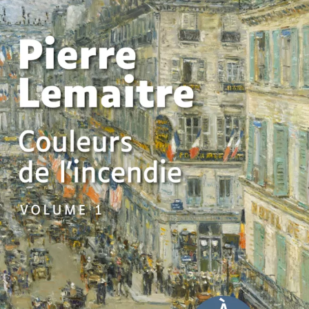
Couleurs de l’incendie
Pierre Lemaitre
49
€