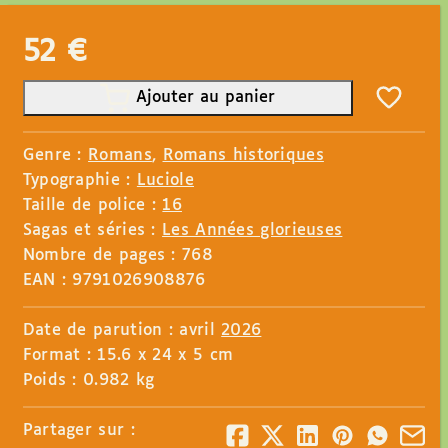
52
€
Ajouter au panier
Genre :
Romans
,
Romans historiques
Typographie :
Luciole
Taille de police :
16
Sagas et séries :
Les Années glorieuses
Nombre de pages : 768
EAN : 9791026908876
Date de parution : avril
2026
Format : 15.6 x 24 x 5 cm
Poids : 0.982 kg
Partager sur :