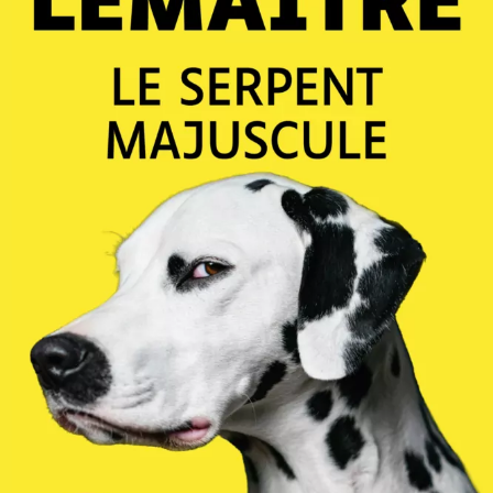
Le Serpent majuscule
Pierre Lemaitre
23
€