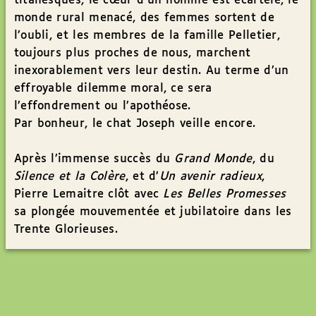
titanesques, le cœur d’un homme est écartelé, le
monde rural menacé, des femmes sortent de
l’oubli, et les membres de la famille Pelletier,
toujours plus proches de nous, marchent
inexorablement vers leur destin. Au terme d’un
effroyable dilemme moral, ce sera
l’effondrement ou l’apothéose.
Par bonheur, le chat Joseph veille encore.
Après l’immense succès du
Grand Monde
, du
Silence et la Colère
, et d’
Un avenir radieux
,
Pierre Lemaitre clôt avec
Les Belles Promesses
sa plongée mouvementée et jubilatoire dans les
Trente Glorieuses.