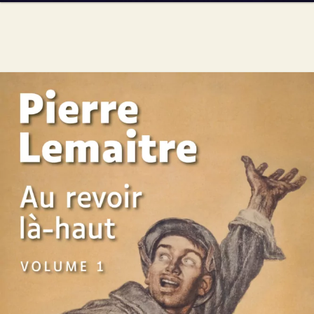
Au revoir là-haut